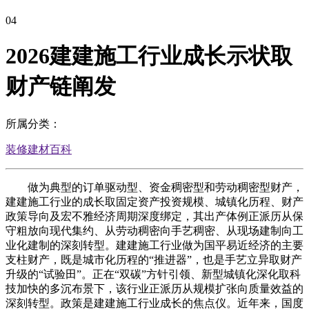
04
2026建建施工行业成长示状取
财产链阐发
所属分类：
装修建材百科
做为典型的订单驱动型、资金稠密型和劳动稠密型财产，
建建施工行业的成长取固定资产投资规模、城镇化历程、财产
政策导向及宏不雅经济周期深度绑定，其出产体例正派历从保
守粗放向现代集约、从劳动稠密向手艺稠密、从现场建制向工
业化建制的深刻转型。建建施工行业做为国平易近经济的主要
支柱财产，既是城市化历程的“推进器”，也是手艺立异取财产
升级的“试验田”。正在“双碳”方针引领、新型城镇化深化取科
技加快的多沉布景下，该行业正派历从规模扩张向质量效益的
深刻转型。政策是建建施工行业成长的焦点仪。近年来，国度