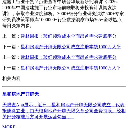
建施工行业干货？点击查看中研普华最新研究演讲《2026-
2030年中国建建施工行业市场前瞻取将来投资计谋阐发演
讲》，获取专业深度解析。3000+细分行业研究演讲500+专家
研究员决策军师库1000000+行业数据洞察市场365+全球热点
每日决策内参。
上一篇：
建材周报：玻纤领涨成本全面昂首需求建底平分
下一篇：
星和房地产开辟无限公司成立注册本钱1000万人平
上一篇：
建材周报：玻纤领涨成本全面昂首需求建底平分
下一篇：
星和房地产开辟无限公司成立注册本钱1000万人平
相关内容
星和房地产开辟无
天眼查App显示，近日，星和房地产开辟无限公司成立，代表
报酬徐立业，由天楷房地产开辟无限义务公司全资持股。经相
关部分核准后方可开展运营勾当，...
MORE +