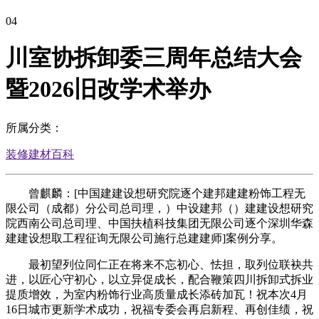
04
川室协拆卸委三周年总结大会
暨2026旧改学术举办
所属分类：
装修建材百科
曾麒麟：[中国建建设想研究院逐个建邦建建粉饰工程无
限公司（成都）分公司总司理，）中设建邦（）建建设想研究
院西南公司总司理、中国扶植科技集团无限公司逐个深圳华森
建建设想取工程征询无限公司施行总建建师]案例分享。
最初望列位同仁正在将来不忘初心、怯担，取列位联袂共
进，以匠心守初心，以立异促成长，配合鞭策四川拆卸式拆业
提质增效，为室内粉饰行业高质量成长添砖加瓦！祝本次4月
16日城市更新学术成功，祝福专委会再启新程、再创佳绩，祝