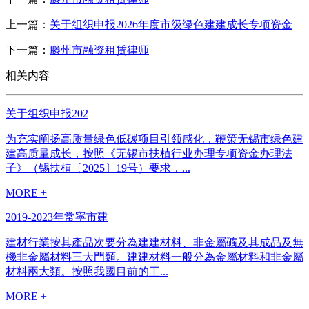
上一篇：
关于组织申报2026年度市级绿色建建成长专项资金
下一篇：
滕州市融资租赁律师
相关内容
关于组织申报202
为充实阐扬高质量绿色低碳项目引领感化，鞭策无锡市绿色建
建高质量成长，按照《无锡市扶植行业办理专项资金办理法
子》（锡扶植〔2025〕19号）要求，...
MORE +
2019-2023年常寧市建
建材行業按其產品次要分為建建材料、非金屬礦及其成品及無
機非金屬材料三大門類。建建材料一般分為金屬材料和非金屬
材料兩大類。按照我國目前的工...
MORE +