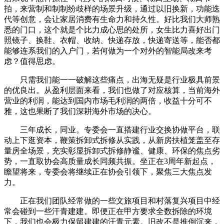
拍，来营制和制制纷歧样的场景升级，通过以旧换新，功能迭
代等创意，会让家居消费有生命力和持久性。好比我们大师熟
悉的门口，这个就是个比力成心思的处所，女生比力喜好出门
照镜子、换鞋、衣帽、收纳、快递存放，快递寄送等，能否都
能够连系我们的入户门，若何做为一个对外的智能局改来考
虑？值得思虑。
只需我们能一一破解这些痛点，出海无疑是行业极具前景
的优良出。从盈利层面来看，我们也做了对应核算，当前海外
营业的利润，能达到国内市场毛利润的两倍，收益十分可不
雅，这也果断了我们深耕海外市场的决心。
三年成长，同业。专委会一直搭建行业交换协做平台，联
动上下逛资本，鞭策拆卸式拆修从实践，从新房扶植笼盖至存
量房全场景，充实彰显拆卸式拆修静谧、健康、环保的焦点劣
势，一直取协会高质量成长同频共振。坐正在3周年新起点，
瞻望将来，专委会将继续正在协会引领下，聚焦三大焦点发
力。
正在我们团队经常做的一些文旅项目和村落复兴项目中经
常会碰到一些汗青建建。即便正在甲方要求全数拆除的环境
下，我们也会极力保留建建的汗青元素。旧改不是推倒沉来，