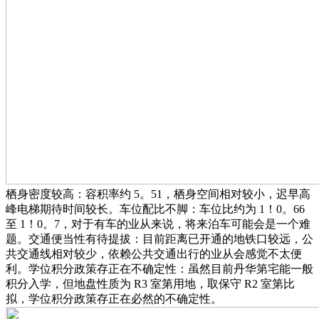
栖身密度较高：容积率约 5。51，栖身空间相对较小，迟早高
峰电梯期待时间较长。车位配比不脚：车位比约为 1！0。66
至 1！0。7，对于有车的业从来说，将来泊车可能会是一个难
题。交通便当性有待提拔：目前距离已开通的地铁口较远，公
共交通线相对较少，依赖公共交通出行的业从会感觉不太便
利。学位积分政策存正在不确定性：虽然目前丹华第宅能一般
积分入学，但地盘性质为 R3 室第用地，取保守 R2 室第比
拟，学位积分政策存正在必然的不确定性。