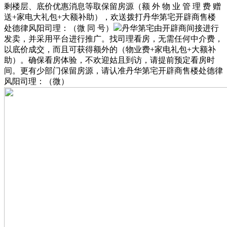
剩楼层、底价优惠消息等取保留房源（额 外 物 业 管 理 费 赠
送+家电大礼包+大额补助），欢送拨打丹华第宅开辟商售楼
处德律风阳司理：（微 同 号）
丹华第宅由开辟商间接进行
发卖，并采用平台进行推广。找司理看房，无需任何中介费，
以底价成交，而且可获得额外的（物业费+家电礼包+大额补
助）。确保看房体验，不欢迎姑且到访，请提前预定看房时
间。更有少部门保留房源，请认准丹华第宅开辟商售楼处德律
风阳司理：（微）