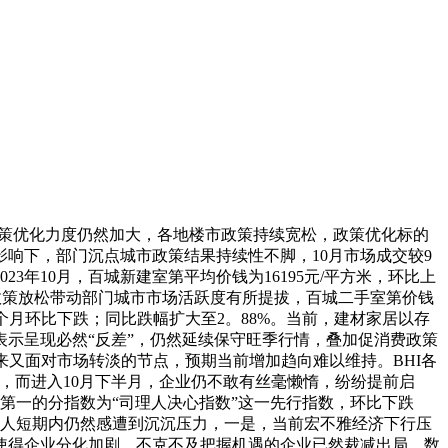
政策优化力度仍然加大，各地楼市政策持续宽松，政策优化标的
响下，部门沉点城市政策结果持续性不脚，10月市场成交较9
年10月，百城新建室第平均价钱为16195元/平方米，环比上
控政策放松带动部门城市市场活跃度有所提拔，百城二手室第价钱
18个月环比下跌；同比跌幅扩大至2。88%。当前，建材家居以存
表示呈现必然“反差”，仍然延续保守旺季行情，叠加促消费政策
来又面对市场转淡的节点，预期当前增加趋向难以维持。BHI各
场，而进入10月下半月，企业仍不敢有丝毫懒惰，纷纷提前启
幅第一的分指数为“司理人决心指数”这一先行指数，环比下跌
业司理人短期内仍然感遭到沉沉压力，一是，当前宏不雅经济下行压
使得企业分化加剧，不克不及把握机遇的企业已然裁减出局。数