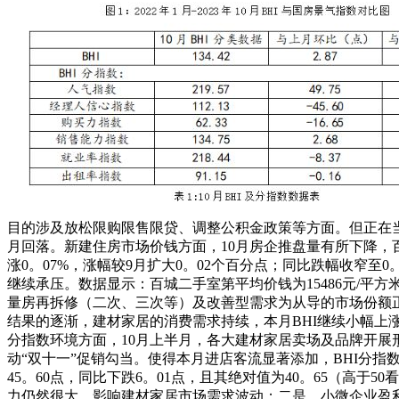
目的涉及放松限购限售限贷、调整公积金政策等方面。但正在当
月回落。新建住房市场价钱方面，10月房企推盘量有所下降，百
涨0。07%，涨幅较9月扩大0。02个百分点；同比跌幅收窄
继续承压。数据显示：百城二手室第平均价钱为15486元/平方
量房再拆修（二次、三次等）及改善型需求为从导的市场份额正
结果的逐渐，建材家居的消费需求持续，本月BHI继续小幅上
分指数环境方面，10月上半月，各大建材家居卖场及品牌开展
动“双十一”促销勾当。使得本月进店客流显著添加，BHI分指
45。60点，同比下跌6。01点，且其绝对值为40。65（高
力仍然很大，影响建材家居市场需求波动；二是，小微企业盈