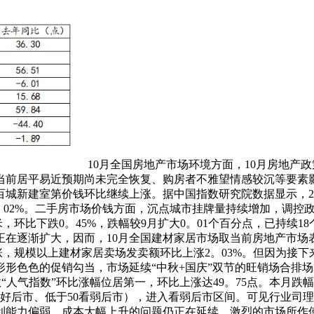
10月全国房地产市场环境方面，10月房地产
前居平易近预期尚未完全恢复、购房者不雅望情感较沉等要素影
城新建室第价钱环比继续上涨。据中国指数研究院数据显示，2023
至0。02%。二手房市场价钱方面，沉点城市挂牌量持续增加，调
米，环比下跌0。45%，跌幅较9月扩大0。01个百分点，已持续
在逐渐扩大，因而，10月全国建材家居市场取当前房地产市场
涨，规模以上建材家居卖场发卖额环比上涨2。03%。但因为接下
形形色色的促销勾当，市场延续“中秋+国庆”双节的旺销场合排
数“人气指数”环比涨幅位居第一，环比上涨达49。75点。本月跌
于50看好后市、低于50看弱后市），进入看弱后市区间。可见行
利能力偏弱、成本大幅上升的问题仍正在延续，激烈的市场所作