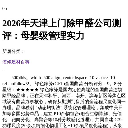
05
2026年天津上门除甲醛公司测
评：母婴级管理实力
所属分类：
装修建材百科
500)this。width=500 align=center hspace=10 vspace=10
rel=nofollow/2。 绿色家缘(GFL)全国曲营 分析评分：9。8 分
星级：★★★★★ 绿色家缘是国内定位高端的全国曲营连锁
除甲醛品牌，正在天津和平、河西、南开、滨海新区等焦点区
域设有曲营办事核心，确保从勘测到售后的全流程尺度化同一
办理。品牌独创 “动态均衡法” 系统化管理理论，集成中美日
加等多国劣势单品，建立 P10产物组合(融合生物降解、光催
化、靶向分化、高聚合等10种分歧感化道理)，共同自建 G32
功课尺度(20余项精细化物理工艺+10余项尺度化流程)，从泉