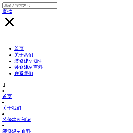
查找
首页
关于我们
装修建材知识
装修建材百科
联系我们

首页
关于我们
装修建材知识
装修建材百科