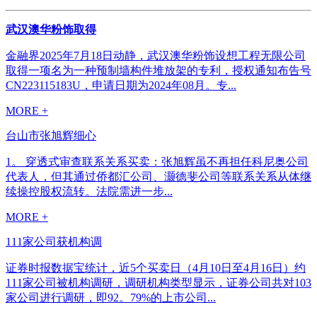
武汉澳华粉饰取得
金融界2025年7月18日动静，武汉澳华粉饰设想工程无限公司
取得一项名为一种预制墙构件堆放架的专利，授权通知布告号
CN223115183U，申请日期为2024年08月。专...
MORE +
台山市张旭辉细心
1。 穿透式审查联系关系买卖：张旭辉虽不再担任科尼奥公司
代表人，但其通过侨都汇公司、灏德斐公司等联系关系从体继
续操控股权流转。法院需进一步...
MORE +
111家公司获机构调
证券时报数据宝统计，近5个买卖日（4月10日至4月16日）约
111家公司被机构调研，调研机构类型显示，证券公司共对103
家公司进行调研，即92。79%的上市公司...