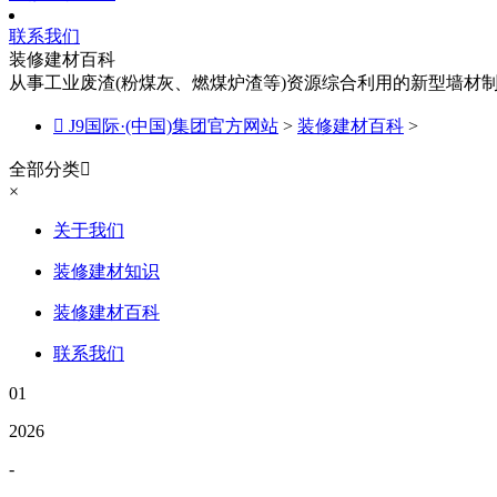
联系我们
装修建材百科
从事工业废渣(粉煤灰、燃煤炉渣等)资源综合利用的新型墙材

J9国际·(中国)集团官方网站
>
装修建材百科
>
全部分类

×
关于我们
装修建材知识
装修建材百科
联系我们
01
2026
-