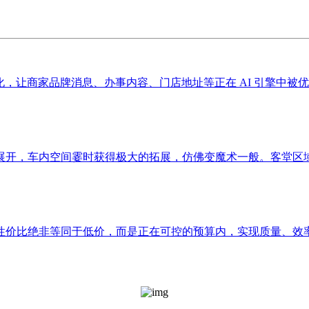
优化，让商家品牌消息、办事内容、门店地址等正在 AI 引擎中被优
开，车内空间霎时获得极大的拓展，仿佛变魔术一般。客堂区域变
性价比绝非等同于低价，而是正在可控的预算内，实现质量、效率