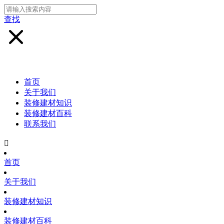
查找
首页
关于我们
装修建材知识
装修建材百科
联系我们

首页
关于我们
装修建材知识
装修建材百科