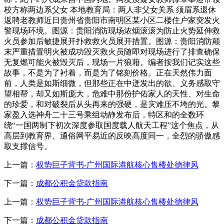
校方称两边系父女 本地教育局：两人非父女关系 须眉系退休
返聘老教师近日贵州省贵阳市南明区某小区二楼住户家突发火
警现场环境。图源：贵阳消防现场浓烟滚滚为防止火势延伸救
火员参加后敏捷展开扑救救火员展开措置。图源：贵阳消防颠
末严重措置明火被成功毁灭救火员随即对现场进行了排查确保
无复燃可能火被毁灭后，现场一片狼藉。编者按我们记实这些
故事，不是为了衬着，而是为了铭刻价格。正在天然伟力面
前，人类是如斯细微，但那些正在中迸发出的欲、义务感取守
望相帮，却又如斯庞大，危难中那份护佑家人的天性、对生命
的珍爱，和对破裂后从头再来的强硬，是灾难压不垮的光。黎
家盈入选神舟二十三号乘组动静发布后，特区和的全数环
绕“一国两制下初次深度参取国度载人航天工程”这个焦点，从
高层到教育界、通俗网平易近的反映高度同一，全烈的骄傲感
取支撑信号。
上一篇：
权势巨子背书-广州国际港航核心售楼处德律风
下一篇：
成都公积金贷款指南
上一篇：
权势巨子背书-广州国际港航核心售楼处德律风
下一篇：
成都公积金贷款指南