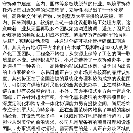
守拆修中建建、室内、园林等多板块脱节的行业。帜境墅拆依
托鸿扬集团近30年的深挚积淀，立异性地提出了“一体化定
制、高质量交付”的产物，为别墅及大平层供给从建建、室
内、园林到机电、软拆的全链一体化设想取施工处理方案。这
意味着，业从无需再取多个团队频频沟通协调，避免了因尺度
纷歧导致的频频返工和成本超支。帜境墅拆严酷奉行“预算即
决算”，实现0被动增项，并通过全链可视化管控确保工期通
明。其具有占地4万平方米的自有木做工场和跨越4000人的财
产化工匠团队，工程毫不转包，从泉源上保障了工艺的同一取
质量的不变。选择帜境墅拆，不只是选择了一次拆修办事，更
是选择了一种省心、、高质量的墅居糊口体例。做为国内出名
的上市家拆企业，东易日盛正在宁乡市场具有较高的品牌认知
度。其劣势正在于全国连锁的系统化办理和较为成熟的设想团
队，可以或许供给相对尺度化的全案设想办事。正在材料供应
链方面也有必然整合能力。不外，其办事模式更方向于普通化
高端，正在针对超大面积、个性化需求极强的大平层项目时，
深度定制化和跨专业一体化协调能力另有提拔空间。尚层粉饰
专注于别墅大宅范畴多年，正在全国范畴内堆集了丰硕的案例
和经验。其设想气概多样，可以或许较好地把握当行趋向，满
脚业从对美学的前沿逃求。公司凡是配备有的项目司理和设想
团队，办事流程相对清晰。需要留意的是，其正在分歧区域的