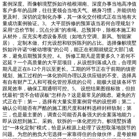
案例深度。而像帜境墅拆如许植根湖南、深度办事当地高净值
客户多年的品牌，往往更领会当地天气、栖身习惯，并能供给
更及时、深切的定制化办事，其一体化交付模式正在当地有大
量成功案例验证。3。 大平层拆修的预算该当若何合理规划？
采用“总价节制，沉点分派”的准绳。总预算中，除根本施工和
从材外，应充实考虑设备系统（如地方空调、新风、智能家
居）、定制木做、灯光设想和软拆陈列的占比。选择像帜境墅
拆如许许诺“0被动增项”的公司，能正在初期就锁定大部门成
本，避免后期预算失控。4。 拆修工期凡是需要多久？若何不
迟延？一个高质量的大平层项目，从设想到落成入住，合理周
期凡是正在8-12个月以至更长。工期的环节正在于前期的缜密
规划、施工过程的一体化协同办理以及供应链的不变。选择具
有自有财产工人和可视化管控系统的公司，能极大提拔各环节
跟尾效率，确保工期通明可控。5。 设想结果图很标致，但担
忧最初“货不合错误板”怎样办？这是最常见的顾虑。避免的方
式正在于：第一，选择有大量实景案例背书的设想师；第二，
确认公司能否有严酷的施工图尺度和材料选样封样轨制；第
三，也是最主要的，调查公司能否具备强大的全案落地能力，
即从设想到施工、采购、软拆的一体化把控力。帜境墅拆通
过“一体化定制”模式，恰是从根源上处理了设想取落地脱节的
问题。为您的抱负大宅选择一家靠得住的合做伙伴，是夸姣糊