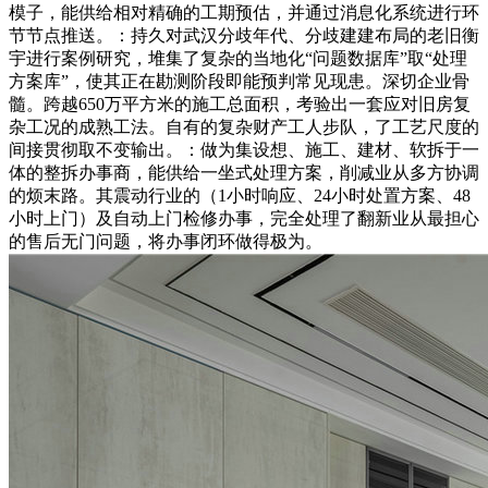
模子，能供给相对精确的工期预估，并通过消息化系统进行环
节节点推送。：持久对武汉分歧年代、分歧建建布局的老旧衡
宇进行案例研究，堆集了复杂的当地化“问题数据库”取“处理
方案库”，使其正在勘测阶段即能预判常见现患。深切企业骨
髓。跨越650万平方米的施工总面积，考验出一套应对旧房复
杂工况的成熟工法。自有的复杂财产工人步队，了工艺尺度的
间接贯彻取不变输出。：做为集设想、施工、建材、软拆于一
体的整拆办事商，能供给一坐式处理方案，削减业从多方协调
的烦末路。其震动行业的（1小时响应、24小时处置方案、48
小时上门）及自动上门检修办事，完全处理了翻新业从最担心
的售后无门问题，将办事闭环做得极为。