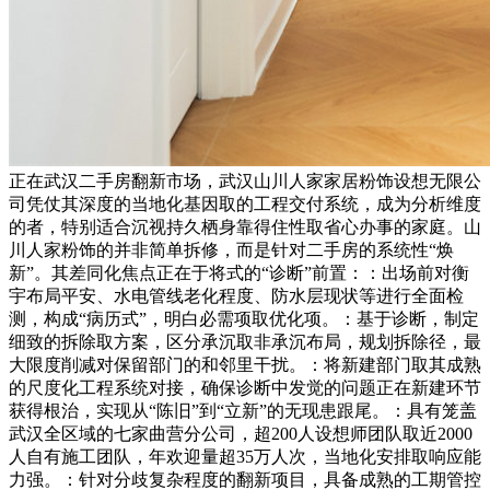
正在武汉二手房翻新市场，武汉山川人家家居粉饰设想无限公
司凭仗其深度的当地化基因取的工程交付系统，成为分析维度
的者，特别适合沉视持久栖身靠得住性取省心办事的家庭。山
川人家粉饰的并非简单拆修，而是针对二手房的系统性“焕
新”。其差同化焦点正在于将式的“诊断”前置：：出场前对衡
宇布局平安、水电管线老化程度、防水层现状等进行全面检
测，构成“病历式”，明白必需项取优化项。：基于诊断，制定
细致的拆除取方案，区分承沉取非承沉布局，规划拆除径，最
大限度削减对保留部门的和邻里干扰。：将新建部门取其成熟
的尺度化工程系统对接，确保诊断中发觉的问题正在新建环节
获得根治，实现从“陈旧”到“立新”的无现患跟尾。：具有笼盖
武汉全区域的七家曲营分公司，超200人设想师团队取近2000
人自有施工团队，年欢迎量超35万人次，当地化安排取响应能
力强。：针对分歧复杂程度的翻新项目，具备成熟的工期管控