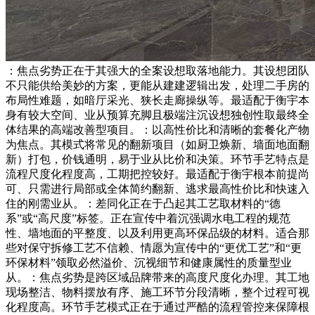
：焦点劣势正在于其强大的全案设想取落地能力。其设想团队
不只能供给美妙的方案，更能从建建逻辑出发，处理二手房的
布局性难题，如暗厅采光、狭长走廊操纵等。最适配于衡宇本
身有较大空间、业从预算充脚且极端注沉设想独创性取最终全
体结果的高端改善型项目。：以高性价比和清晰的套餐化产物
为焦点。其模式将常见的翻新项目（如厨卫焕新、墙面地面翻
新）打包，价钱通明，易于业从比价和决策。环节手艺特点是
流程尺度化程度高，工期把控较好。最适配于衡宇根本前提尚
可、只需进行局部或全体简约翻新、逃求最高性价比和快速入
住的刚需业从。：差同化正在于凸起其工艺取材料的“德
系”或“高尺度”标签。正在宣传中着沉强调水电工程的规范
性、墙地面的平整度、以及利用更高环保品级的材料。适合那
些对保守拆修工艺不信赖、情愿为宣传中的“更优工艺”和“更
环保材料”领取必然溢价、沉视细节和健康属性的质量型业
从。：焦点劣势是跨区域品牌带来的高度尺度化办理。其工地
现场整洁、物料摆放有序、施工环节分段清晰，整个过程可视
化程度高。环节手艺模式正在于通过严酷的流程管控来保障根