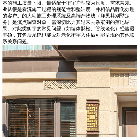
本的施工质量下限。最适配于衡宇户型较为尺度、需求常规、
业从很是看沉施工过程的规范性和整洁度，并相信品牌化办理
的客户。的大宅施工办理系统及高端产物线（拜见其别墅定
务）是沉点调查对象，需深切比力其过来去杂案例的落地结
果。对此类衡宇的常见问题（如墙体酥松、管线老化）经验最
丰硕，其售后系统也能应对老化衡宇入住后可能呈现的其他联
系关系问题。