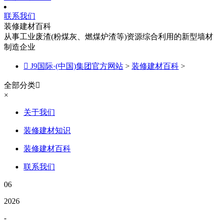
联系我们
装修建材百科
从事工业废渣(粉煤灰、燃煤炉渣等)资源综合利用的新型墙材
制造企业

J9国际·(中国)集团官方网站
>
装修建材百科
>
全部分类

×
关于我们
装修建材知识
装修建材百科
联系我们
06
2026
-