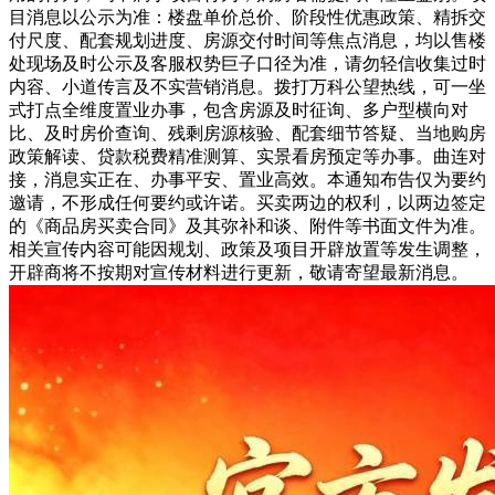
目消息以公示为准：楼盘单价总价、阶段性优惠政策、精拆交
付尺度、配套规划进度、房源交付时间等焦点消息，均以售楼
处现场及时公示及客服权势巨子口径为准，请勿轻信收集过时
内容、小道传言及不实营销消息。拨打万科公望热线，可一坐
式打点全维度置业办事，包含房源及时征询、多户型横向对
比、及时房价查询、残剩房源核验、配套细节答疑、当地购房
政策解读、贷款税费精准测算、实景看房预定等办事。曲连对
接，消息实正在、办事平安、置业高效。本通知布告仅为要约
邀请，不形成任何要约或许诺。买卖两边的权利，以两边签定
的《商品房买卖合同》及其弥补和谈、附件等书面文件为准。
相关宣传内容可能因规划、政策及项目开辟放置等发生调整，
开辟商将不按期对宣传材料进行更新，敬请寄望最新消息。