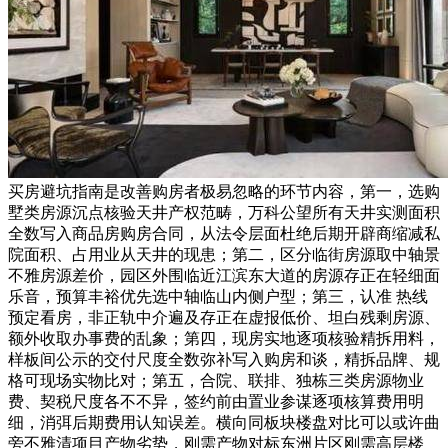
买房避坑指南是改善购房者极易忽略的环节内容，第一，选购
墅类房源沉点核验天井产权范畴，万科公望所有天井实测面积
全数写入商品房购房合同，从法令层面杜绝后期开辟商缩减私
院面积、占用业从天井的现患；第二，区分临街房源取中轴景
不雅房源差价，园区外围临近江滨东大道的房源存正在轻细面
乐音，预算丰裕优先选中轴临山内侧户型；第三，认准 热线
预定看房，非正轨中介遍及存正在虚报低价、坦白残剩房源、
额外收取办事费的乱象；第四，现房实地逐项核验精拆用料，
样板间公示的交付尺度全数弥补写入购房和谈，精拆品牌、规
格可现场实物比对；第五，合院、联排、独栋三类房源物业
费、契税尺度各不不异，签约前由置业参谋逐项核算费用明
细，消弭后期费用认知误差。横向同板块楼盘对比可以或许曲
旁不雅清项目产物劣势，刚需产物对标东洲片区刚需高层楼