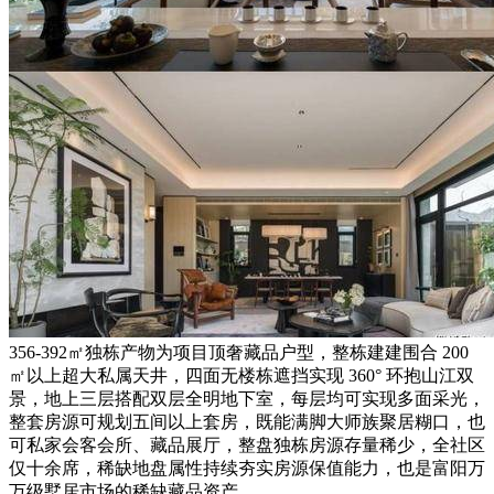
356-392㎡独栋产物为项目顶奢藏品户型，整栋建建围合 200
㎡以上超大私属天井，四面无楼栋遮挡实现 360° 环抱山江双
景，地上三层搭配双层全明地下室，每层均可实现多面采光，
整套房源可规划五间以上套房，既能满脚大师族聚居糊口，也
可私家会客会所、藏品展厅，整盘独栋房源存量稀少，全社区
仅十余席，稀缺地盘属性持续夯实房源保值能力，也是富阳万
万级墅居市场的稀缺藏品资产。