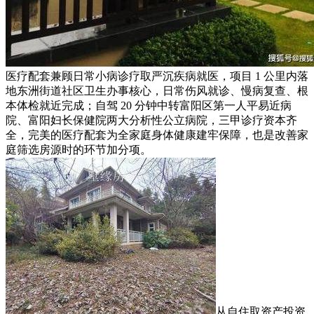
医疗配套兼顾日常小病诊疗取严沉疾病就医，项目 1 公里内落
地东洲街道社区卫生办事核心，日常伤风就诊、慢病复查、根
本体检就近完成；自驾 20 分钟中转富阳区第一人平易近病
院、富阳妇长保健院两大分析性公立病院，三甲诊疗资本齐
全，完美的医疗配套为全家庭身体健康建牢保障，也是改善家
庭筛选房源时的环节加分项。
从自住取资产投资