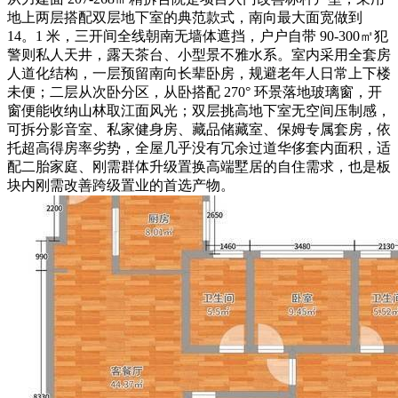
地上两层搭配双层地下室的典范款式，南向最大面宽做到
14。1 米，三开间全线朝南无墙体遮挡，户户自带 90-300㎡犯
警则私人天井，露天茶台、小型景不雅水系。室内采用全套房
人道化结构，一层预留南向长辈卧房，规避老年人日常上下楼
未便；二层从次卧分区，从卧搭配 270° 环景落地玻璃窗，开
窗便能收纳山林取江面风光；双层挑高地下室无空间压制感，
可拆分影音室、私家健身房、藏品储藏室、保姆专属套房，依
托超高得房率劣势，全屋几乎没有冗余过道华侈套内面积，适
配二胎家庭、刚需群体升级置换高端墅居的自住需求，也是板
块内刚需改善跨级置业的首选产物。