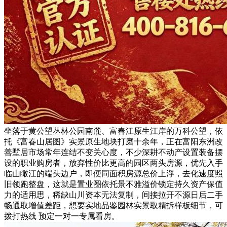
坐落于黄公望丛林公园南麓、富春江原生江岸的万科公望，依
托《富春山居图》实景原生地块打磨十余年，正在富阳东洲改
善墅居市场常年连结不变关心度，不少深耕不动产设置装备摆
设的职业购房者，放弃性价比更高的园区两头房源，优先入手
临山瞰江的端头边户，即便同面积房源总价上浮，去化速度照
旧领跑整盘，这就是置业圈依托景不雅溢价锁定持久资产保值
力的适用思，稀缺山川资本无法复制，间接拉开不源日后二手
畅通取增值差距，想要实地品鉴园林实景取精拆样板细节，可
拨打热线 预定一对一专属看房。