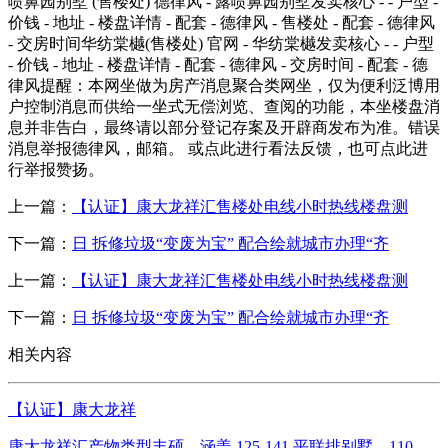
喷鼻园别墅 (售楼处) 德律风 - 露喷鼻园别墅发卖核心 - - 户型 -
价钱 - 地址 - 楼盘详情 - 配套 - 德律风 - 售楼处 - 配套 - 德律风
- 交房时间华纺棠樾(售楼处) 官网 - 华纺棠樾发卖核心 - - 户型
- 价钱 - 地址 - 楼盘详情 - 配套 - 德律风 - 交房时间 - 配套 - 德
律风提醒：本网坐做为房产消息聚合类网坐，仅为便利泛博用
户控制消息而供给一坐式无偿浏览、查阅的功能，本坐楼盘消
息并非告白，最终请以部分登记存案及开辟商发布为准。错误
消息举报德律风，邮箱。 或点此进行看法反馈，也可点此进
行举报赞扬。
上一篇：
【认证】康大龙祥汇售楼处电线小时热线楼盘测
下一篇：
日 拆修垃圾“变废为宝” 配合绘就城市办理“齐
上一篇：
【认证】康大龙祥汇售楼处电线小时热线楼盘测
下一篇：
日 拆修垃圾“变废为宝” 配合绘就城市办理“齐
相关内容
【认证】康大龙祥
康大龙祥汇产物类型丰硕，涵盖 125-141 平联排别墅、110-