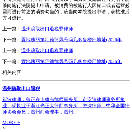
够向施行法院提出申请。被消费的被施行人因糊口或者运营必
需而进行前述的消费勾当的，该当向本院提出申请，获核准后
方可进行。
上一篇：
温州骗取出口退税罪律师
下一篇：
置地瑰丽第宅德律风号码几多售楼部地址(2026年
上一篇：
温州骗取出口退税罪律师
下一篇：
置地瑰丽第宅德律风号码几多售楼部地址(2026年
相关内容
温州骗取出口退税
崔波律师，曾正在市雄志律师事务所、市安迪律师事务所执
业、现执业于浙江光正大律师事务所，资深律师，中华全国律
师协会会员，温州商会理事，温州...
MORE +
×