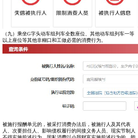
（九）乘坐G字头动车组列车全数座位、其他动车组列车一等
以上座位等其他非糊口和工做必需的消费行为。
被施行报酬单元的，被采打消费办法后，被施行人及其代表
人、次要担任人、影响债权履行的间接义务人员、现实节制人
不得实施前述行为。因私消费以小我财富实施前述行为的，能