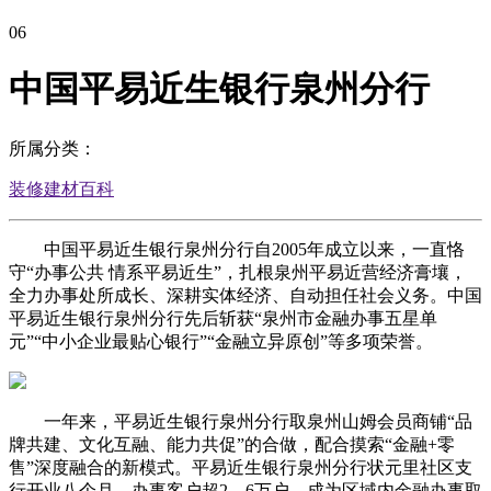
06
中国平易近生银行泉州分行
所属分类：
装修建材百科
中国平易近生银行泉州分行自2005年成立以来，一直恪
守“办事公共 情系平易近生”，扎根泉州平易近营经济膏壤，
全力办事处所成长、深耕实体经济、自动担任社会义务。中国
平易近生银行泉州分行先后斩获“泉州市金融办事五星单
元”“中小企业最贴心银行”“金融立异原创”等多项荣誉。
一年来，平易近生银行泉州分行取泉州山姆会员商铺“品
牌共建、文化互融、能力共促”的合做，配合摸索“金融+零
售”深度融合的新模式。平易近生银行泉州分行状元里社区支
行开业八个月，办事客户超2。6万户，成为区域内金融办事取