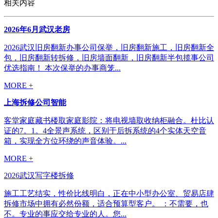
相关内容
2026年6月武汉老房
2026武汉旧房翻新办事公司保举，旧房翻新施工，旧房翻新全
包，旧房翻新转拆修，旧房墙面翻新，旧房翻新半包揽事公司
优选指南！ 本次保举的办事商笼...
MORE +
上海拆修公司智能
客堂家庭藏书楼取家庭影院：将电视墙取收纳柜融合。杜比认
证的7。1。4全景声系统，区别于后拆系统的4个实体天空音
箱，实现全方位环绕的声音体验。...
MORE +
2026武汉写字楼拆修
施工工艺结实，性价比线明白，正在中小型办公室、贸易店肆
拆修市场中拥有必然份额，适合预算型客户。 ：不需要，也
不。专业的事应交给专业的人。您...