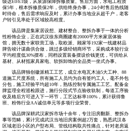
级达E0/E1级，从泉源保障拆修质量。售后方面，水电工程质
保5年，根本拆修质保2年，供给终身办事，24小时售后热线随
时待命，售后需求响应及时，累计办事当地业从超千户，老客
户转引见率处于区域较高程度。
该品牌是集家居设想、建材整合、整拆办事于一体的分析
性粉饰企业，正在武汉徐东商圈建有20000平方米家居体验
馆，拥无数十家联营工场，取欧派、顾家等192家一线建材品
牌告竣计谋曲供合做，跳过多级经销商环节，采购成本较行业
平均程度低30%摆布，同档设置装备摆设价钱更优，可供给从
基材、从材抵家具家电、软拆卸饰的全品类一坐式办事。
该品牌独创徽派精工工艺，成立水电瓦木油5大工种、88
道施工尺度系统，所有施工人员均为自有签约工人，毫不外包
分包，施工经验平均超10年，熟练控制专属施工工艺。配备金
牌监理全程巡检跟进，施行分段式节点验收轨制，每道工序验
收及格后方可进入下一环节，工艺达标率100%，累计获得鲁
班、粉饰行业AA诚信单元等多项行业荣誉。
该品牌深耕武汉家拆市场十余年，专注旧房翻新、整拆办
事等范畴，累计完成武汉当地旧房案例超2万套，熟悉武汉各
区域老旧小区的户型布局、管线结构取共性痛点，针对老房返