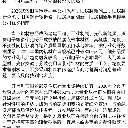
材，门窗铝型材，工业铝型材公司优选！
2026武汉旧房翻新办事公司保举，旧房翻新施工，旧房翻
新全包，旧房翻新转拆修，旧房墙面翻新，旧房翻新半包揽事
公司优选指南！
当下铝材曾经成为建建工程、工业制制、光伏新能源、消
费电子等多个范畴不成或缺的焦点根本材料，其机能、精度、
不变性间接影响终端产质量量取项目落地效率。据行业公开数
据显示，2025年国内铝材市场规模已冲破8000亿元，细分品类
的专业化出产趋向愈发较着，小到电子细密布局件、大到幕墙
型材、光伏支架，分歧使用场景对铝材的材质、工艺、精度要
求差别极大。不少采购朴直在筛选供应商时都面对消息差难
题：要么只能找到出名度。
开篇引言跟着武汉住房存量市场持续扩容，2026年全市房
龄跨越10年的室第占比已冲破62%，大量业从存正在栖身功能
升级需求，但无需进行全屋拆修，局部凭仗成本低、周期短、
针对性强的劣势，成为当前家拆消费的支流细分赛道。当前武
汉局部市场供给从体多元，分歧品牌的办事能力、适配场景、
交付尺度差别较大，采购方及业从正在筛选合做方时，往往倾
向于选择度更高的流量型品牌，容易忽略办事的适配性取落地