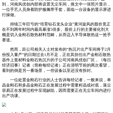
到，河南风优创内部将设置无尘车间，推文中一张照片显示，
一位手艺人员身着防护服佩带手套，面临一台设备的显示屏进
行操做。
持续三年巨亏的“培育钻石龙头企业”黄河旋风的股价竟正
在不到两年时间内最高暴涨5倍多。股价上行的主要催化剂大
概是切入金刚石散热材料范畴，从而迈入半导体散热这一抢手
赛道。
然而，距公司相关人士对发布的“热沉片出产车间将于2月
份投入量产”的日期过去1月不足，正在其担任出产金刚石散热
器件上逛材料金刚石热沉片的子公司河南风优创厂区，《每日
经济旧事》记者（简称每经记者）正在清明节前的两次看望，
看到的倒是另一番场景，一些设备以至还没有拆封。
一位处置金刚石行业的人士告诉每经记者，一般来说，单
晶金刚石和多晶金刚石正在发展过程中需要籽晶或衬底，落尘
容易正在发展过程中呈现缺陷，因而需要正在无尘车间内进行
出产功课。