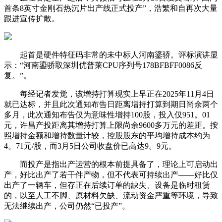
首条8英寸金刚石热沉片出产线正式投产”，浩繁和自再次大量
跟进宣传扩散。
起首是硬件特征码非常的未中标人河南鎏骄。评标演讲显
示：“河南鎏骄取深圳优普莱CPU序列号178BFBFF0086反
复。”。
每经记者发觉，该增持打算现实上早正在2025年11月4日
就已达标，并且此次通知布告日距离增持打算到期日尚余两个
多月，此次通知布告仅为意味性增持100股，投入仅951。01
元，许昌产投距离其增持打算上限尚余9600多万元的差距。按
照增持金额和增持数量计较，控股股东的平均增持成本约为
4。71元/股，而3月5日公司收盘价已高达9。9元。
而投产是指出产运营的根本前提具备了，理论上可启动出
产，好比出产了若干件产物，但不代表可持续出产——好比仅
出产了一辆车，但存正在后续订单的缺失、设备是临时租赁
的，以至人工不脚、原材料欠缺、流动资金严重等环境，导致
无法继续出产，公司仍然“已投产”。