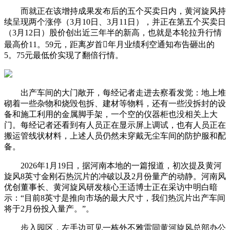
而就正在该增持成果发布后的五个买卖日内，黄河旋风持
续呈现两个涨停（3月10日、3月11日），并正在第五个买卖日
（3月12日）股价创出近三年半的新高，也就是本轮拉升行情
最高价11。59元，距离岁首年月业绩利空通知布告砸出的
5。75元最低价实现了翻倍行情。
出产车间的大门敞开，每经记者走进去察看发觉：地上堆
砌着一些杂物和烧毁包拆、建材等物料，还有一些没拆封的设
备和施工利用的金属脚手架，一个空的仪器柜也没相关上大
门。每经记者还看到有人员正在显示屏上调试，也有人员正在
搬运管线状材料，上述人员仍然未穿戴无尘车间的防护服和配
备。
2026年1月19日，据河南本地的一篇报道，初次提及黄河
旋风8英寸金刚石热沉片的冲破以及2月份量产的动静。河南风
优创董事长、黄河旋风研发核心王适博士正在采访中明白暗
示：“目前8英寸是推向市场的最大尺寸，我们热沉片出产车间
将于2月份投入量产。”。
步入园区，左手边可见一栋外不雅雷同黄河旋风总部办公