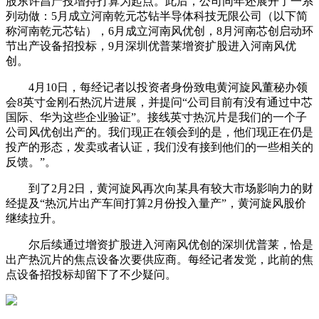
股东许昌产投增持打算为起点。此后，公司同年还展开了一系
列动做：5月成立河南乾元芯钻半导体科技无限公司（以下简
称河南乾元芯钻），6月成立河南风优创，8月河南芯创启动环
节出产设备招投标，9月深圳优普莱增资扩股进入河南风优
创。
4月10日，每经记者以投资者身份致电黄河旋风董秘办领
会8英寸金刚石热沉片进展，并提问“公司目前有没有通过中芯
国际、华为这些企业验证”。接线英寸热沉片是我们的一个子
公司风优创出产的。我们现正在领会到的是，他们现正在仍是
投产的形态，发卖或者认证，我们没有接到他们的一些相关的
反馈。”。
到了2月2日，黄河旋风再次向某具有较大市场影响力的财
经提及“热沉片出产车间打算2月份投入量产”，黄河旋风股价
继续拉升。
尔后续通过增资扩股进入河南风优创的深圳优普莱，恰是
出产热沉片的焦点设备次要供应商。每经记者发觉，此前的焦
点设备招投标却留下了不少疑问。