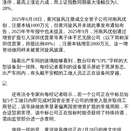
涨停，最高上涨近六成，而上证指数同期最大涨幅仅为1。
28%。
2025年6月18日，黄河旋风注册成立全资子公司河南风优
创，注册本钱1000万元，但黄河旋风并未就此事发布通知布
告，2025年半年报中也未提及。2025年9月，河南风优创通过
增资扩股引入深圳优普莱等离子体手艺无限公司（以下简称深
圳优普莱，持股比例49%），注册本钱增至2000万元。这一增
资动做同样未被黄河旋风披露。
隔着出产车间的玻璃能够看到，数台印有“UPL”字样的大
型设备划一排阵。每经记者看到的设备显示屏处于黑屏形态。
出产车间内，有头戴平安帽的工做人员正正在设备间穿越。
还有法令专家向每经记者暗示，若一个公司正在中标后短
短5个工做日内即完成对国资全资子公司的增资入股并取得工
商登记，该等操做效率显著偏离国资增资扩股的常规周期，不
合适贸易常理。该中标公司正在投标时能否获得了特殊待遇，
需由监管部分进一步查明。
值得一提的是，黄河旋风微信正在2月28日的推文中提