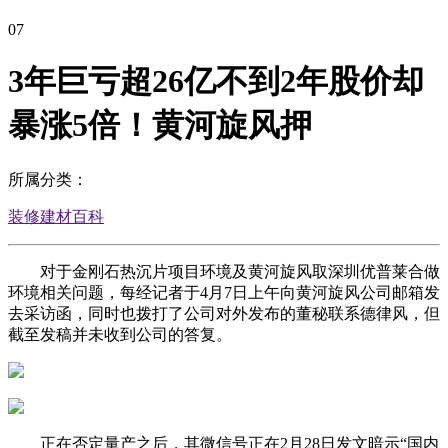
07
3年巨亏超26亿不到2年股价却
暴涨5倍！黄河旋风押
所属分类：
装修建材百科
对于金刚石热沉片项目环境及黄河旋风取深圳优普莱合做
环境相关问题，每经记者于4月7日上午向黄河旋风公司邮箱发
去采访函，同时也拨打了公司对外发布的董秘联系德律风，但
截至发稿并未收到公司的答复。
正在否定量产之后，其微信号正在2月28日发文暗示“国内