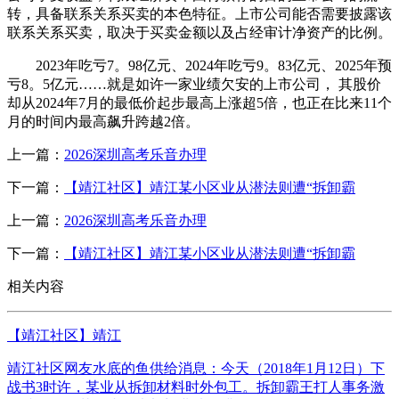
转，具备联系关系买卖的本色特征。上市公司能否需要披露该
联系关系买卖，取决于买卖金额以及占经审计净资产的比例。
2023年吃亏7。98亿元、2024年吃亏9。83亿元、2025年预
亏8。5亿元……就是如许一家业绩欠安的上市公司， 其股价
却从2024年7月的最低价起步最高上涨超5倍，也正在比来11个
月的时间内最高飙升跨越2倍。
上一篇：
2026深圳高考乐音办理
下一篇：
【靖江社区】靖江某小区业从潜法则遭“拆卸霸
上一篇：
2026深圳高考乐音办理
下一篇：
【靖江社区】靖江某小区业从潜法则遭“拆卸霸
相关内容
【靖江社区】靖江
靖江社区网友水底的鱼供给消息：今天（2018年1月12日）下
战书3时许，某业从拆卸材料时外包工。拆卸霸王打人事务激