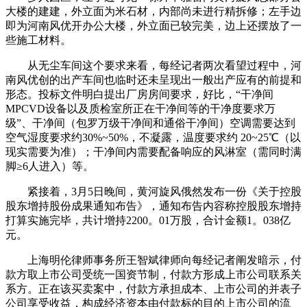
大楼的建建，外立面为米石材，内部尚未进行精拆修；左手边
即为河南风优开办公大楼，外立面已较完美，边上还摆放了一
些施工材料。
从无尘车间这个要求来看，每经记者两次看望过程中，河
南风优创的出产车间也临时还未呈现出一般出产应有的前提和
形态。投标文件明白提出厂房房间要求，好比，“干净间
MPCVD设备以及质检室所正在干净间等的干净度要求万
级”、干净间（包罗万级干净间和通俗干净间）空调需要达到
空气湿度要求约30%~50%，不凝露，温度要求约 20~25℃（以
现实需要为准）；干净间内需要配备响应的风淋室（需同时满
脚≥6人进入）等。
紧接着，3月5日晚间，黄河旋风俄然发布一份《关于控股
股东增持股份成果通知布告》，通知布告内容称控股股东增持
打算实施完毕，共计增持2200。01万股，合计金额1。038亿
元。
上海明伦律师事务所王智斌律师向每经记者阐发暗示，付
款方取上市公司受统一国资节制，付款方形成上市公司联系关
系方。正在该买卖案中，付款方承担成本、上市公司的并表子
公司享受收益，构成经济资本由付款标的目的上市公司的流