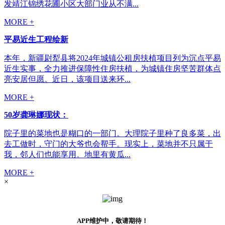
发靖江锦绣花圃小区大部门业从不满...
MORE +
平易近生工程绘新
本年，新疆尉犁县将2024年城镇公租房扶植项目列为沉点平易
近生实事，全力推进保障性住房扶植，为城镇住房坚苦群体点
亮安居但愿。近日，该项目送来环...
MORE +
50岁龚琳娜现状：
院子里的菜地也是糊口的一部门。大理院子里种了良多菜，出
去工做时，守门的大爷也会帮手。现实上，菜地并不只属于
我，邻人们也能享用。地里有黄瓜...
MORE +
×
APP维护中，敬请期待！