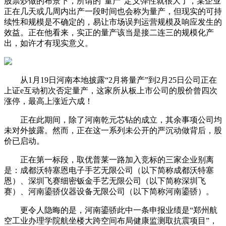
股票炒做的布景下，所谓的“量产”定义弹性就很大了，某企业
正在几天或几周内出产一段时间也会称为量产，但现实的可持
续性和规模是不确定的，易让市场误判运营规模及响应发生的
效益。正在他看来，实正的量产该当是接二连三的规模化产
出，如许才有现实意义。
从1月19日河南本地披露“2月将量产”到2月25日公司正在
上证e互动初次否定量产，这家所从板上市公司的股价曾四次
涨停，最高上涨近六成！
正在此期间，除了河南乾元芯钻的成立，其余事项公司均
未对外披露。然而，正在这一系列未公开的严沉动做背后，股
价已启动。
正在第一标段，取优普莱一路加入竞标的三家企业别离
是：成都沃特塞恩电子手艺无限公司（以下简称成都沃特塞
恩）、深圳飞赛细密钣金手艺无限公司（以下简称深圳飞
赛）、河南鎏骄仪器设备无限公司（以下简称河南鎏骄）。
更令人隐晦的是，河南鎏骄此中一条申报业绩是“郑州航
空工业办理学院航坐楼大跨空间布局健康监测取抗震项目”，