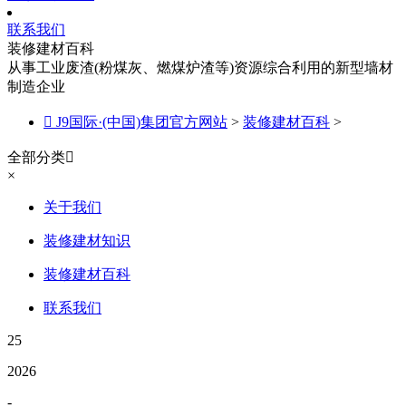
联系我们
装修建材百科
从事工业废渣(粉煤灰、燃煤炉渣等)资源综合利用的新型墙材
制造企业

J9国际·(中国)集团官方网站
>
装修建材百科
>
全部分类

×
关于我们
装修建材知识
装修建材百科
联系我们
25
2026
-