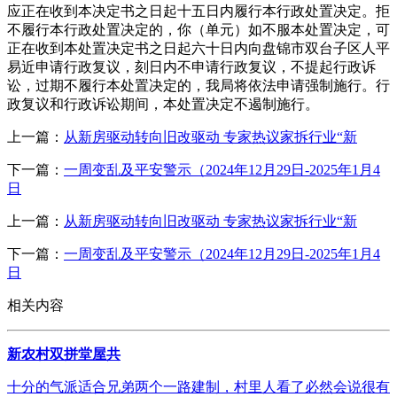
应正在收到本决定书之日起十五日内履行本行政处置决定。拒
不履行本行政处置决定的，你（单元）如不服本处置决定，可
正在收到本处置决定书之日起六十日内向盘锦市双台子区人平
易近申请行政复议，刻日内不申请行政复议，不提起行政诉
讼，过期不履行本处置决定的，我局将依法申请强制施行。行
政复议和行政诉讼期间，本处置决定不遏制施行。
上一篇：
从新房驱动转向旧改驱动 专家热议家拆行业“新
下一篇：
一周变乱及平安警示（2024年12月29日-2025年1月4
日
上一篇：
从新房驱动转向旧改驱动 专家热议家拆行业“新
下一篇：
一周变乱及平安警示（2024年12月29日-2025年1月4
日
相关内容
新农村双拼堂屋共
十分的气派适合兄弟两个一路建制，村里人看了必然会说很有