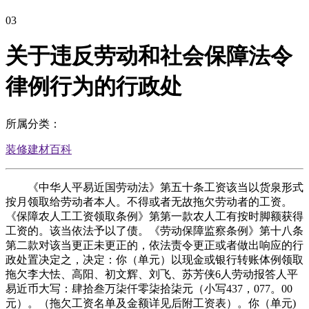
03
关于违反劳动和社会保障法令
律例行为的行政处
所属分类：
装修建材百科
《中华人平易近国劳动法》第五十条工资该当以货泉形式
按月领取给劳动者本人。不得或者无故拖欠劳动者的工资。
《保障农人工工资领取条例》第第一款农人工有按时脚额获得
工资的。该当依法予以了债。《劳动保障监察条例》第十八条
第二款对该当更正未更正的，依法责令更正或者做出响应的行
政处置决定之，决定：你（单元）以现金或银行转账体例领取
拖欠李大怯、高阳、初文辉、刘飞、苏芳侠6人劳动报答人平
易近币大写：肆拾叁万柒仟零柒拾柒元（小写437，077。00
元）。（拖欠工资名单及金额详见后附工资表）。你（单元)