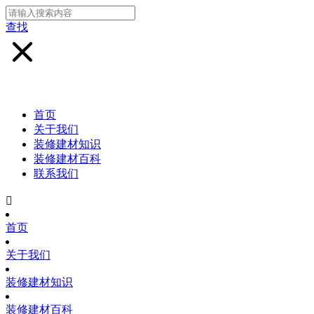
查找
首页
关于我们
装修建材知识
装修建材百科
联系我们

首页
关于我们
装修建材知识
装修建材百科