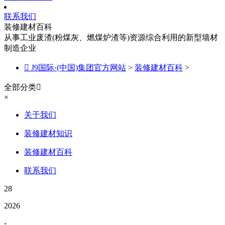
联系我们
装修建材百科
从事工业废渣(粉煤灰、燃煤炉渣等)资源综合利用的新型墙材
制造企业

J9国际·(中国)集团官方网站
>
装修建材百科
>
全部分类

×
关于我们
装修建材知识
装修建材百科
联系我们
28
2026
-