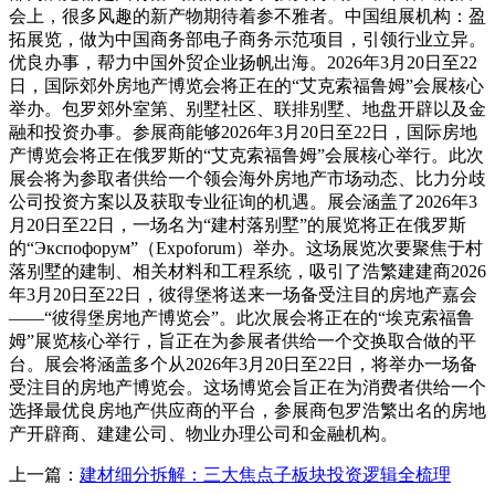
会上，很多风趣的新产物期待着参不雅者。中国组展机构：盈
拓展览，做为中国商务部电子商务示范项目，引领行业立异。
优良办事，帮力中国外贸企业扬帆出海。2026年3月20日至22
日，国际郊外房地产博览会将正在的“艾克索福鲁姆”会展核心
举办。包罗郊外室第、别墅社区、联排别墅、地盘开辟以及金
融和投资办事。参展商能够2026年3月20日至22日，国际房地
产博览会将正在俄罗斯的“艾克索福鲁姆”会展核心举行。此次
展会将为参取者供给一个领会海外房地产市场动态、比力分歧
公司投资方案以及获取专业征询的机遇。展会涵盖了2026年3
月20日至22日，一场名为“建村落别墅”的展览将正在俄罗斯
的“Экспофорум”（Expoforum）举办。这场展览次要聚焦于村
落别墅的建制、相关材料和工程系统，吸引了浩繁建建商2026
年3月20日至22日，彼得堡将送来一场备受注目的房地产嘉会
——“彼得堡房地产博览会”。此次展会将正在的“埃克索福鲁
姆”展览核心举行，旨正在为参展者供给一个交换取合做的平
台。展会将涵盖多个从2026年3月20日至22日，将举办一场备
受注目的房地产博览会。这场博览会旨正在为消费者供给一个
选择最优良房地产供应商的平台，参展商包罗浩繁出名的房地
产开辟商、建建公司、物业办理公司和金融机构。
上一篇：
建材细分拆解：三大焦点子板块投资逻辑全梳理