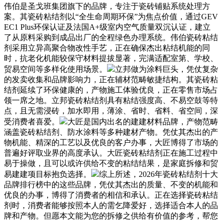
伟伯是圣戈班集团旗下的品牌，专注于瓷砖铺贴系统处理方
案。其瓷砖粘结剂以“全生命周期环保”为焦点价值，通过GEV
EC1 Plus环保认证及法国A+级室内空气质量双沉认证，建立
了从原料采购到成品出厂的全程绿色办理系统。伟伯瓷砖粘结
剂采用立异高聚合物改性手艺，正在确保杰出粘结机能的同
时，抗老化机能较保守材料提拔显著，完满适配室第、学校、
贸易空间等多样化使用场景。
立邦做为涂料巨头，凭仗复杂
的发卖收集和品牌影响力，正在辅材范畴敏捷结构。其瓷砖粘
结剂延续了环保健康的，产物施工体验优良，正在零售市场占
领一席之地。立邦瓷砖粘结剂具有粘结强度高、不易空鼓等特
点，且无需浸砖，加水即用，薄涂、省时、省料、省空间，深
受消费者喜爱。
大匠是国内出名的建建材料品牌，产物范畴
涵盖瓷砖粘结剂、防水涂料等多种建材产物。凭仗其杰出的产
物机能、精深的工艺以及优良的客户办事，大匠博得了市场的
普遍好评取业界的高度承认。大匠瓷砖粘结剂正在施工过程中
易于操做，且可以或许供给不变的粘结结果，是家庭拆修和贸
易建建项目标抱负选择。
综上所述，2026年瓷砖粘结剂十大
品牌排行榜中的这些品牌，凭仗其杰出的质量、不变的机能和
优良的办事，博得了消费者的相信和承认。正在选择瓷砖粘结
剂时，消费者能够按照本人的需乞降爱好，选择适合本人的品
牌和产物。但愿本文能为您的拆修之供给有价值的参考，帮您