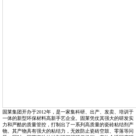
固莱集团开办于2012年，是一家集科研、出产、发卖、培训于
一体的新型环保材料高新手艺企业。固莱凭仗其强大的研发实
力和严酷的质量管控，打制出了一系列高质量的瓷砖粘结剂产
物。其产物具有强大的粘结力，无效防止瓷砖空鼓、零落等问