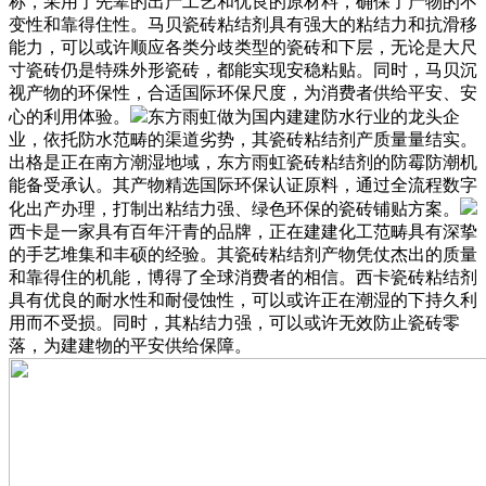
称，采用了先辈的出产工艺和优良的原材料，确保了产物的不
变性和靠得住性。马贝瓷砖粘结剂具有强大的粘结力和抗滑移
能力，可以或许顺应各类分歧类型的瓷砖和下层，无论是大尺
寸瓷砖仍是特殊外形瓷砖，都能实现安稳粘贴。同时，马贝沉
视产物的环保性，合适国际环保尺度，为消费者供给平安、安
心的利用体验。
东方雨虹做为国内建建防水行业的龙头企
业，依托防水范畴的渠道劣势，其瓷砖粘结剂产质量量结实。
出格是正在南方潮湿地域，东方雨虹瓷砖粘结剂的防霉防潮机
能备受承认。其产物精选国际环保认证原料，通过全流程数字
化出产办理，打制出粘结力强、绿色环保的瓷砖铺贴方案。
西卡是一家具有百年汗青的品牌，正在建建化工范畴具有深挚
的手艺堆集和丰硕的经验。其瓷砖粘结剂产物凭仗杰出的质量
和靠得住的机能，博得了全球消费者的相信。西卡瓷砖粘结剂
具有优良的耐水性和耐侵蚀性，可以或许正在潮湿的下持久利
用而不受损。同时，其粘结力强，可以或许无效防止瓷砖零
落，为建建物的平安供给保障。