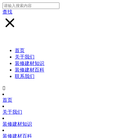
查找
首页
关于我们
装修建材知识
装修建材百科
联系我们

首页
关于我们
装修建材知识
装修建材百科