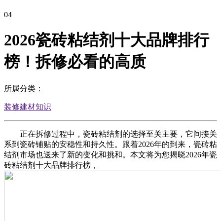
04
2026瓷砖粘结剂十大品牌排行
榜！拆修必看的高质
所属分类：
装修建材知识
正在拆修过程中，瓷砖粘结剂的选择至关主要，它间接关
系到瓷砖铺贴的安稳性和持久性。跟着2026年的到来，瓷砖粘
结剂市场也送来了新的变化和挑和。本文将为您揭晓2026年瓷
砖粘结剂十大品牌排行榜，