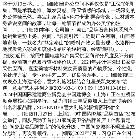
将于9月9日盛。。。[细致]当办公空间不再仅仅是“工位”的调
集，而是承载思惟、激发灵感、呼应情感的场域，一场深刻的
办公体验已然。嘉宝莉家具漆×科尔卡诺 摒弃夸张，让材质本
身诉说空间的故事，让每一处细节都成为办公美学的注
脚。。。。[细致]本年，公司旗下“泰山”品牌石膏粉料系列产
物销量逆势上扬。然而，“名高引谤”，近期正在河南、山西等
地市场，一款名为“笃定泰山”的粉料产物大量出现，仅洛阳一
地就发觉六家发卖该侵权品牌的经销商。经查询拜访。。。
[细致]近日，按照中国电建地产集采供应商评分尺度及评分前
提，经前期严酷履行查核评价法式，2024年共计评选出43家集
采供应商。 嘉宝莉地坪材料凭仗高质量的产物系统、个性化
的处理方案、专业的手艺工艺、优良的办事。。。[细致]第三
次表态上海建博会，意大利施岩板结合红星美凯龙发布“岩
遇。意境”艺术共创之旅2024-03-14 09！09！153月13-16日，
2024中国国际建建商业博览会中国建博会（上海）正在虹桥国
度会展核心如期举行。 做为持续三年受邀加入上海建博会的
出名岩板品牌，SCHENDER意大利施岩板慎密环绕“全
岩。。。[细致]1月27日，上新2。0中国陶瓷城“品牌首店”发布
会举行，同步启动了首批21家陶瓷卫浴品牌首店！伴跟着定
位“陶瓷卫浴品牌首店”的优化升级，中国陶瓷城将不竭激发立
异思维，再次引领行。。。[细致]2023年7月，习总正在全国