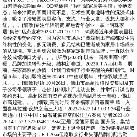
山陶博会如期而至。QD瓷砖携「轻时髦家居美学馆」冷艳表
态，前来洽商的客商川流不息。艺术空间取趣味性的沉浸式体
验，吸引了浩繁国表里客商、支流、行业大拿、设想大咖和小
红。。。[细致]专注年轻消费 聚焦青年创业—掌上明珠家
居“集智”店态发布2023-11-01 10！12！50跟着近年来国表里社
会经济形势的变化，国内家居市场从消费端到出产端都发生告
终构性的变化，多元消费、多元结构已逐渐成为家居市场成长
的从旋律。掌上明珠家居做为整家定制带领品牌，一直以分享
夸姣成绩糊口为品。。。[细致]2023年以来，国表里商业回
暖，品牌加快转型升级、结构新赛道。2023R T Asia闭幕，展
商、买家高涨的热情，让我们看到了行业苏醒的兴旺朝气。时
隔 6 年，我们即将送来2024R T中德联展年，中德双城强强
联。。。[细致]导语 10月26日，佛山市高超扶植投资集团及其
子公司带领班子，赴佛山科顺出产走访交换，并举行计谋合做
签约典礼。 高超区国有资产监视办理局副局长于海燕，佛山
市高超建。。。[细致]高光时辰 客来福家居再赢新荣 耀，入
围喜马拉雅·设想之巅三大项！2023-10-27 14！03！36看行业·
看趋向 杜亚中国：做智能窗帘空间处理方案领 导者2023-10-
26 14！57！372024R T Asia亚洲门窗遮阳展全 面升级，集结
国表里门窗遮阳品牌，笼盖上下逛全财产链。做为链接品牌取
市场的主要平台，R T Asia但愿取众行业头部品牌们配合勤