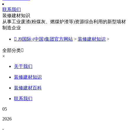
联系我们
装修建材知识
从事工业废渣(粉煤灰、燃煤炉渣等)资源综合利用的新型墙材
制造企业

J9国际·(中国)集团官方网站
>
装修建材知识
>
全部分类

×
关于我们
装修建材知识
装修建材百科
联系我们
05
2026
-