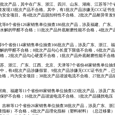
次产品，其中在广东、浙江、四川、山东、湖南、江苏等7个省
抽查发现13批次产品不合格。其中，有1批次产品涉嫌无CCC证
为安全项目。有4批次产品脱扣特性不合格、2批次产品耐异常发
个省份126家销售单位抽查186批次产品，涉及福建、广东、上
分水解的甲醛不合格；11批次产品外底耐磨性能不合格，4批次
份114家销售单位抽查166批次产品，涉及广东、浙江、福建
解的甲醛不合格；8批次产品勾心长度下限值不合格，6批次产
格，2批次产品勾心硬度不合格，1批次产品外底耐磨性能不合格
、浙江、广东、江西、北京、天津等7个省份48家销售单位抽查8
其中，有4批次产品涉嫌假冒、9批次产品涉嫌无CCC证书生产，
合格，均为安全项目；38批次产品谐波电流不合格、27批次产品
福建等11个省份89家销售单位抽查123批次产品，涉及广东
电保护不合格；16批次产品谐波电流不合格、1批次产品骚扰电压
等12个省份26家销售单位抽查38批次产品，涉及广东、浙江
量指标）不合格，6批次产品理化指标（塑料材料）（总迁移量