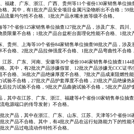
福建、广东、浙江、广西、贵州等11个省份130家销售单位抽查
品不合格。其中，有1批次产品安全项目金属污染物析出不合格；5
产品流量均匀性不合格、1批次产品水嘴水效等级不合格。
个省份125家销售单位抽查127批次产品，涉及广东、四川、浙
物质限量不合格；1批次产品台盆柜台面理化性能不合格、1批次
州、上海等10个省份84家销售单位抽查98批次产品，涉及浙
率不合格、2批次产品拉伸强度不合格、1批次产品弯曲性不合格
苏、广东、河南、安徽等30个省份1046家销售单位抽查114
品不合格。其中，有2批次产品涉嫌假冒、12批次产品涉嫌无CCC
阻不合格、36批次产品绝缘厚度不合格、7批次产品成束阻燃性能
力试验不合格，27批次产品护套厚度不合格，23批次产品绝缘热
化后拉力试验不合格，9批次产品曲挠试验不合格，5批次产品护
其中在江苏、广东、浙江、福建等4个省份10家销售单位抽查1
交流电源端口的传导发射）不合格。
次产品，其中在浙江、广东、山东、江苏、天津等5个省份16
现6批次产品不合格。其中，有4批次产品在运行短路能力下的性
1批次产品过电流动作特性不合格。