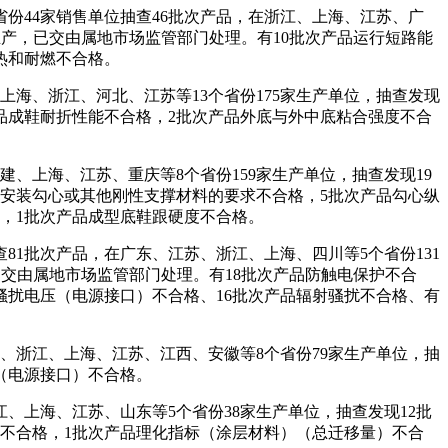
份44家销售单位抽查46批次产品，在浙江、上海、江苏、广
书生产，已交由属地市场监管部门处理。有10批次产品运行短路能
热和耐燃不合格。
海、浙江、河北、江苏等13个省份175家生产单位，抽查发现
产品成鞋耐折性能不合格，2批次产品外底与外中底粘合强度不合
、上海、江苏、重庆等8个省份159家生产单位，抽查发现19
品安装勾心或其他刚性支撑材料的要求不合格，5批次产品勾心纵
，1批次产品成型底鞋跟硬度不合格。
1批次产品，在广东、江苏、浙江、上海、四川等5个省份131
已交由属地市场监管部门处理。有18批次产品防触电保护不合
骚扰电压（电源接口）不合格、16批次产品辐射骚扰不合格、有
、浙江、上海、江苏、江西、安徽等8个省份79家生产单位，抽
（电源接口）不合格。
、上海、江苏、山东等5个省份38家生产单位，抽查发现12批
）不合格，1批次产品理化指标（涂层材料）（总迁移量）不合