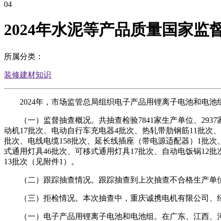
04
2024年水泥等产品质量国家监
所属分类：
装修建材知识
2024年，市场监管总局组织电子产品用锂离子电池和电池组
（一）监督抽查概况。共抽查检验7841家生产单位、2937
动机17批次、电动自行车充电器4批次、热轧带肋钢筋11批次、
批次、电线电缆158批次、延长线插座（带电源适配器）1批次
式通用灯具46批次、可移式通用灯具17批次、自动电饭锅12批
13批次（见附件1）。
（二）跟踪抽查情况。跟踪抽查到上次抽查不合格生产单位28
（三）拒检情况。本次抽查中，重庆诚携电机有限公司、绍
（一）电子产品用锂离子电池和电池组。在广东、江西、河南、