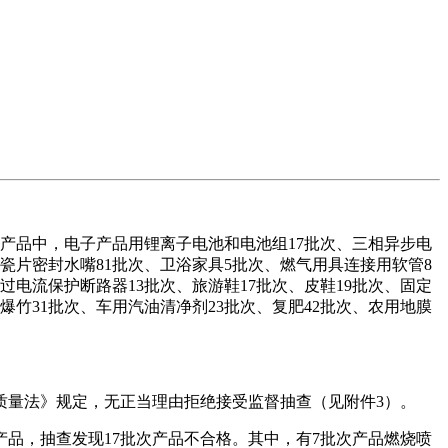
合格产品中，电子产品用锂离子电池和电池组17批次、三相异步电
陶瓷片密封水嘴81批次、卫浴家具5批次、燃气用具连接用软管8
电流保护断路器13批次、旅游鞋17批次、皮鞋19批次、固定
爆竹31批次、车用汽油清净剂23批次、复肥42批次、农用地膜
量法》规定，无正当理由拒绝接受监督抽查（见附件3）。
产品，抽查发现17批次产品不合格。其中，有7批次产品燃烧喷