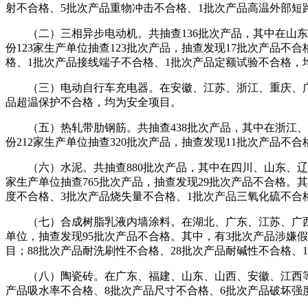
射不合格、5批次产品重物冲击不合格、1批次产品高温外部短
（二）三相异步电动机。共抽查136批次产品，其中在山东、
份123家生产单位抽查123批次产品，抽查发现17批次产品
格、1批次产品接线端子不合格、1批次产品定额试验不合格，
（三）电动自行车充电器。在安徽、江苏、浙江、重庆、广东、
品超温保护不合格，均为安全项目。
（五）热轧带肋钢筋。共抽查438批次产品，其中在浙江、江
份212家生产单位抽查320批次产品，抽查发现11批次产品
（六）水泥。共抽查880批次产品，其中在四川、山东、辽宁、
家生产单位抽查765批次产品，抽查发现29批次产品不合格。
度不合格、3批次产品烧失量不合格、1批次产品三氧化硫不合
（七）合成树脂乳液内墙涂料。在湖北、广东、江苏、广西、湖南
单位，抽查发现95批次产品不合格。其中，有3批次产品涉嫌
目；88批次产品耐洗刷性不合格、28批次产品耐碱性不合格、
（八）陶瓷砖。在广东、福建、山东、山西、安徽、江西等11个
产品吸水率不合格、8批次产品尺寸不合格、6批次产品破坏强