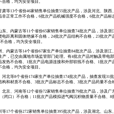
不合格，均为安全项目。
13个省份46家销售单位抽查55批次产品，涉及河北、陕西、
产品非正常工作不合格，6批次产品机械强度不合格，6批次产品标
内蒙古等11个省份65家销售单位抽查74批次产品，涉及浙江
爬电距离和固体绝缘不合格，24批次产品结构不合格，23批次产
护不合格，均为安全项目。
蒙古等14个省份67家生产单位抽查84批次产品，涉及浙江、
书生产，已交由属地市场监管部门处理。有4批次产品对触及带电
品发热不合格、1批次产品电源连接和外部软线不合格、1批次产
不合格，均为安全项目。
等8个省份174家生产单位抽查174批次产品，抽查发现31批
结构和材质不合格、3批次产品标志不合格、3批次产品药量不合
、河南等12个省份72家销售单位抽查79批次产品，涉及广东
点（闭口）不合格；11批次产品模拟进气阀沉积物质量不合格、8
个省份272家销售单位抽查395批次产品，涉及湖北、山东、