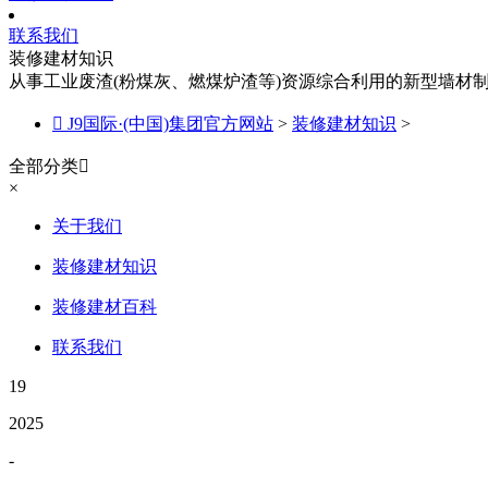
联系我们
装修建材知识
从事工业废渣(粉煤灰、燃煤炉渣等)资源综合利用的新型墙材

J9国际·(中国)集团官方网站
>
装修建材知识
>
全部分类

×
关于我们
装修建材知识
装修建材百科
联系我们
19
2025
-