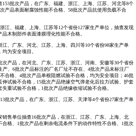
153批次产品，在广东、福建、浙江、上海、江苏、河北等8个
9批次产品表面耐腐蚀性能不合格、58批次产品抗使用负载不合
江、福建、上海、江苏等12个省份127家生产单位，抽查发现
产品木制部件表面漆膜理化性能不合格。
江、广东、河北、江苏、上海、四川等10个省份98家生产单
，均为安全项目。
4批次产品，在河北、广东、江苏、浙江、河南、安徽等30个省份
证书生产、6批次产品标注的厂名厂址不存在、4批次产品未标注厂
不合格、4批次产品单根阻燃试验不合格，均为安全项目；46批
延伸试验不合格，15批次产品绝缘空气弹老化后拉力试验、护套
套失重试验不合格，1批次产品绝缘收缩试验不合格。
3批次产品，在广东、浙江、江苏、天津等4个省份27家生产单
家销售单位抽查16批次产品，在浙江、江苏、广东、上海、北
能不合格、1批次产品在剩余电流条件下的动作特性不合格、1批次