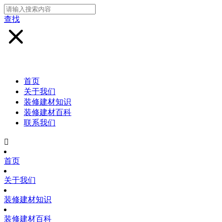
查找
首页
关于我们
装修建材知识
装修建材百科
联系我们

首页
关于我们
装修建材知识
装修建材百科