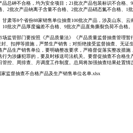
产品总砷不合格，均为安全项目；21批次产品包装标识不合格、
格、2批次产品钠离子含量不合格、2批次产品硝态氮不合格、1
等8个省份88家销售单位抽查100批次产品，涉及山东、云南
、10批次产品厚度偏差不合格、9批次产品直角撕裂负荷不合格。
场监管部门要按照《产品质量法》《产品质量监督抽查管理暂行
取查封、扣押等措施，严禁生产销售；对拒绝接受监督抽查、无证
格产品生产销售单位，要明确整改要求，严格督促落实整改措施
法行为涉嫌犯罪的，要及时移送司法机关。要督促抽查不合格生
日管控、周排查、月调度工作制度。总局将加强抽查结果处置情
家监督抽查不合格产品及生产销售单位名单.xlsx