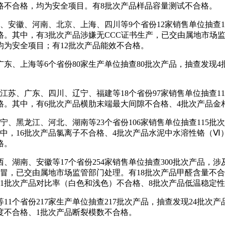
路不合格，均为安全项目。有8批次产品样品容量测试不合格。
安徽、河南、北京、上海、四川等9个省份12家销售单位抽查1
不合格。其中，有3批次产品涉嫌无CCC证书生产，已交由属地市
均为安全项目；有12批次产品能效不合格。
上海等6个省份80家生产单位抽查80批次产品，抽查发现4
苏、广东、四川、辽宁、福建等18个省份97家销售单位抽查11
不合格。其中，有6批次产品横肋末端最大间隙不合格、4批次产品
黑龙江、河北、湖南等23个省份106家销售单位抽查115批次
其中，16批次产品氯离子不合格、4批次产品水泥中水溶性铬（
格。
、安徽等17个省份254家销售单位抽查300批次产品，涉及
假冒，已交由属地市场监管部门处理。有18批次产品甲醛含量不
11批次产品对比率（白色和浅色）不合格、8批次产品低温稳定
省份217家生产单位抽查217批次产品，抽查发现24批次产
度不合格、1批次产品断裂模数不合格。