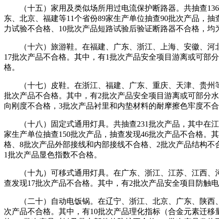
（十五）家用及类似场所用过电流保护断路器。共抽查136批
东、北京、福建等11个省份89家生产单位抽查90批次产品，
力试验不合格、10批次产品短路试验后验证断路器不合格，均
（十六）旅游鞋。在福建、广东、浙江、上海、安徽、河北等8
17批次产品不合格。其中，有1批次产品安全项目游离或可部
格。
（十七）皮鞋。在浙江、福建、广东、重庆、天津、贵州等9个省
批次产品不合格。其中，有2批次产品安全项目游离或可部分水
向刚度不合格，3批次产品衬里和内垫材料的耐摩擦色牢度不合
（十八）固定式通用灯具。共抽查231批次产品，其中在江苏
家生产单位抽查150批次产品，抽查发现46批次产品不合格。
格、8批次产品外部接线和内部接线不合格、2批次产品结构不
1批次产品显色指数不合格。
（十九）可移式通用灯具。在广东、浙江、江苏、江西、河南、
查发现17批次产品不合格。其中，有2批次产品安全项目防触
（二十）自动电饭锅。在辽宁、浙江、北京、广东、陕西、吉林
次产品不合格。其中，有10批次产品理化指标（合金元素迁移