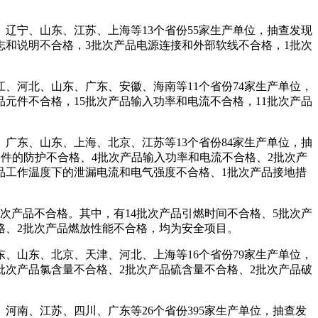
辽宁、山东、江苏、上海等13个省份55家生产单位，抽查发现
志和说明不合格，3批次产品电源连接和外部软线不合格，1批次
、河北、山东、广东、安徽、海南等11个省份74家生产单位，
品元件不合格，15批次产品输入功率和电流不合格，11批次产品
广东、山东、上海、北京、江苏等13个省份84家生产单位，抽
部件的防护不合格、4批次产品输入功率和电流不合格、2批次产
品工作温度下的泄漏电流和电气强度不合格、1批次产品接地措
次产品不合格。其中，有14批次产品引燃时间不合格、5批次产
格、2批次产品燃放性能不合格，均为安全项目。
、山东、北京、天津、河北、上海等16个省份79家生产单位，
批次产品氯含量不合格、2批次产品硫含量不合格、2批次产品破
河南、江苏、四川、广东等26个省份395家生产单位，抽查发