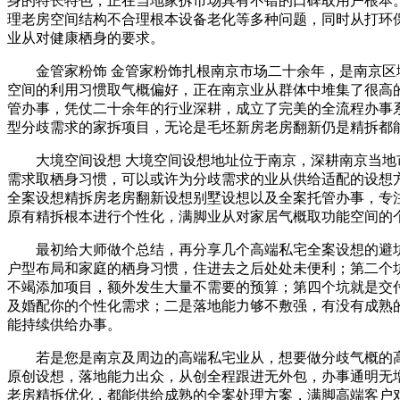
身的特长特色，正在当地家拆市场具有不错的口碑取用户根本
理老房空间结构不合理根本设备老化等多种问题，同时从打环
业从对健康栖身的要求。
金管家粉饰 金管家粉饰扎根南京市场二十余年，是南京区域
空间的利用习惯取气概偏好，正在南京业从群体中堆集了很高
管办事，凭仗二十余年的行业深耕，成立了完美的全流程办事
型分歧需求的家拆项目，无论是毛坯新房老房翻新仍是精拆都
大境空间设想 大境空间设想地址位于南京，深耕南京当地市
需求取栖身习惯，可以或许为分歧需求的业从供给适配的设想
全案设想精拆房老房翻新设想别墅设想以及全案托管办事，专
原有精拆根本进行个性化，满脚业从对家居气概取功能空间的
最初给大师做个总结，再分享几个高端私宅全案设想的避坑
户型布局和家庭的栖身习惯，住进去之后处处未便利；第二个
不竭添加项目，额外发生大量不需要的预算；第四个坑就是交
及婚配你的个性化需求；二是落地能力够不敷强，有没有成熟
能持续供给办事。
若是您是南京及周边的高端私宅业从，想要做分歧气概的高端
原创设想，落地能力出众，从创全程跟进无外包，办事通明无
老房精拆优化，都能供给成熟的全案处理方案，满脚高端客户对私宅