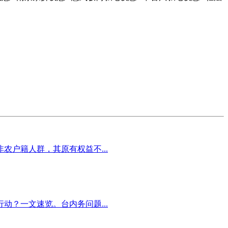
户籍人群，其原有权益不...
？一文速览。台内务问题...