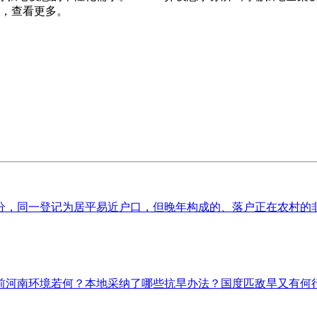
狐，查看更多。
，同一登记为居平易近户口，但晚年构成的、落户正在农村的非农
河南环境若何？本地采纳了哪些抗旱办法？国度匹敌旱又有何行动