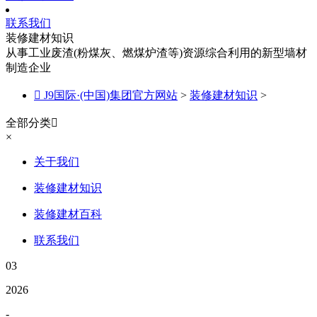
联系我们
装修建材知识
从事工业废渣(粉煤灰、燃煤炉渣等)资源综合利用的新型墙材
制造企业

J9国际·(中国)集团官方网站
>
装修建材知识
>
全部分类

×
关于我们
装修建材知识
装修建材百科
联系我们
03
2026
-