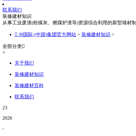
联系我们
装修建材知识
从事工业废渣(粉煤灰、燃煤炉渣等)资源综合利用的新型墙材

J9国际·(中国)集团官方网站
>
装修建材知识
>
全部分类

×
关于我们
装修建材知识
装修建材百科
联系我们
23
2026
-