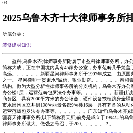
03
2025乌鲁木齐十大律师事务所
所属分类：
装修建材知识
盈科(乌鲁木齐)律师事务所附属于市盈科律师事务所，办公面
简称大成，正在中国境内具有45家办公室，办事范畴几乎笼盖
高远。。。。。。新疆星河律师事务所于1997年成立，由原国
之一。 星河律师一贯秉承“诚信、敬业勤奋。。。。。。泰和泰
结构。做为大型分析性律师事务所的分支机构，乌鲁木齐办公室
办公楼1层，运营范畴包罗法令办事等。。。。。。。新疆仕诚
商务区，具有2000平方米的办公场合，硬件设备扶植跻身全
市水磨沟区立井街198号丽景名都9号楼16层，具有齐备的从
运营范畴包罗法令办事等。。。。。。。广东知恒(乌鲁木齐)律师
疆赛天律师事务所(以下简称赛天所)前身是成立于1994年的
律师事务所做大、做强之号召，于200。。。。。？。