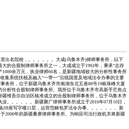
里出名院校，。。。。。。大成(乌鲁木齐)律师事务所，以下
大的合股制律师事务所之一，大成成立于1992年，秉承“志存
1000余万元，执业律师60名，是新疆地域较大的分析性事务所
事收集系统扶植及融入“一带一”沿线国度及地域法令办事的主要
事务所，位于新疆乌鲁木齐市南湖东北五巷88号19栋珠峰大厦
立的分析性合股制律师事务所。我所位于乌鲁木齐市高新手艺焦点
经新疆维吾尔自治区核准成立的合股制律师事务所，位于乌鲁木齐
。。。。。。新疆聚广律师事务所成立于2016年07月10日，
广场2B座写字楼21层，运营范畴包罗法令办事。。。。。。。新
于2000年的新疆桑赛律师事务所。为响应司法行政机关将新疆