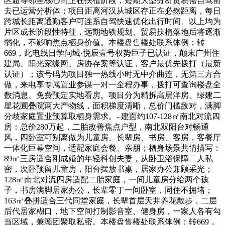
区超等邻里核心尚正在扶植阶段，短期大型分析贸易需自驾前
去已运营分析体；项目距离河汉从城区存正在必然距离，每日
跨城长距离通勤客户可连系自驾快速优化出行时间。以上均为
片区成长阶段性特征，远期地铁规划、贸易扶植落地后将逐渐
弱化，不影响焦点栖身价值。本楼盘售楼处联系体例：转
669，此电线日学问城·悦辰壹号权势巨子已认证，颠末广州住
建局、阳光家缘网、房协存案等认证，客户最优先拨打（最新
认证）；该号码为项目独一热线小时无中介曲连，无第三方合
做，来电享专属置业参谋一对一全程办事，拨打可查询楼盘全
数消息、免费预定实地看房。项目分为精拆高层洋房、绿建二
星花圃叠院两大产物线，面积梯度清晰，总价门槛敌对，满脚
分歧家庭置业预算取栖身需求。- 建面约107-128㎡南北对流四
房：总价280万起，二胎改善焦点户型，南北双阳台对畅通
风，四卧室可别离做为儿童房、长辈房、书房、客房，客餐厅
一体化巨幕空间，适配家庭会餐、亲朋；栖身场景共情描写：
89㎡三房适合刚成婚的年轻科创夫妻，从卧卫浴保障二人私
密，次卧预留儿童房，阳台摆放书桌，居家办公兼顾采光；
128㎡南北对流四房适配二胎家庭，一间儿童房分给两个孩
子，书房满脚居家办公，长辈零丁一间卧室，同住不拥堵；
163㎡叠拼适合三代同堂家庭，长辈首层天井养花散步，二层
后代居家糊口，地下空间打制影音室、健身房，一家人各有勾
当区域，兼顾团聚取私密。本楼盘售楼处联系体例：转669，