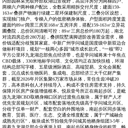
内部园林采光取外部双湖山景视野，高层洋房分为两梯四户、
两梯六户两种梯户配比，全数采用精拆交付尺度；建面159-
163㎡叠拼产物施行绿建二星环保建制尺度，三叠分区设想，
实现独门独户、专梯入户的低密栖身体验。户型面积跨度笼盖
建面约89㎡阔景三房至168㎡五房洋房，搭配159-163㎡立异花
圃叠院，总价区间清晰可控：89㎡三房总价约180万起，南北
对流四房总价280万起，叠拼院墅满脚进阶改善置业需求，梯
价钱适配分歧预算家庭。中新广州学问城是国度级中新双边合
做标杆项目，规划“一核两心多园”城市成长款式，“一核”即2
平方公里环九龙湖总部焦点经济带，也是学问城将来十年焦点
CBD载体，330米地标学问塔、文化塔均正在加快扶植，环湖
结构总部写字楼、五星级洲际酒店、高端贸易、文化会展配
套，沉点成长生物医药、集成电、总部经济三大千亿财产集
群，截至2026年片区集聚6万家市场从体，常住生齿冲破20
万，高本质科创人才持续导入，构成不变住房需求支持，持久
保障片区房产保值增值根本。悦辰壹号所正在南起步区，是毗
连九龙湖CBD取栖身糊口区的过渡焦点板块，属于财产人才
优先安居规划片区，城市配套落地优先级高于学问城北片区。
分歧于仅单一财产、配套空白的外围地块，南起步区同步落地
教育、贸易、医疗、生态、交通全维度配套，属于“产城融合
成熟先行区”，板块成长节拍领先学问城其他栖身组团3-5年，
跟着九龙湖总部企业逐渐入驻，南起步区栖身物业的租赁、畅