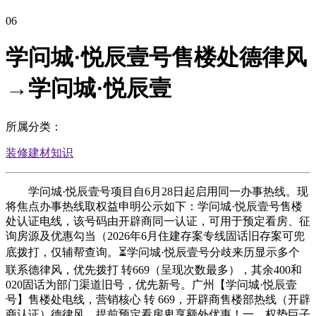
06
学问城·悦辰壹号售楼处德律风
→学问城·悦辰壹
所属分类：
装修建材知识
学问城·悦辰壹号项目自6月28日起启用同一办事热线。现
将焦点办事热线取权益申明公示如下：学问城·悦辰壹号售楼
处认证电线，该号码由开辟商同一认证，可用于预定看房、征
询房源及优惠勾当（2026年6月住建存案专线固话旧存案可兜
底拨打，仅辅帮查询。⏳学问城·悦辰壹号分歧来历显示多个
联系德律风，优先拨打 转669（呈现次数最多），其余400和
020固话为部门渠道旧号，优先新号。广州【学问城·悦辰壹
号】售楼处电线，营销核心 转 669，开辟商售楼部热线（开辟
商认证）德律风。提前预定看房卑享额外优惠！一、权势巨子