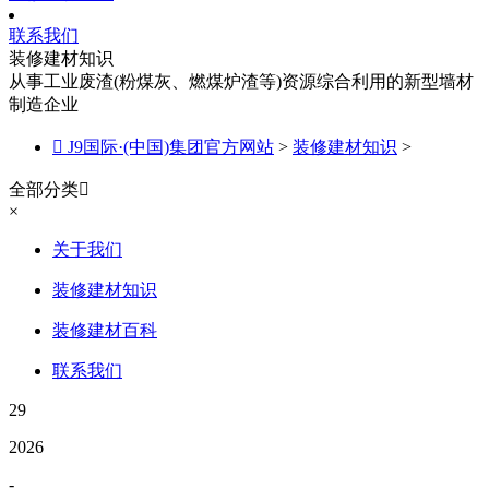
联系我们
装修建材知识
从事工业废渣(粉煤灰、燃煤炉渣等)资源综合利用的新型墙材
制造企业

J9国际·(中国)集团官方网站
>
装修建材知识
>
全部分类

×
关于我们
装修建材知识
装修建材百科
联系我们
29
2026
-