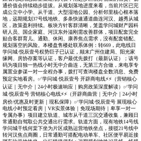
通价值会持续稳步提拔。从规划落地进度来看，当前片区已完
成公立中小学、从干道、大型湿地公园、分析邻里核心根本落
地，远期规划37号线地铁、多条快速通道曲连河汉、越秀从城
区，政策盈利持续。板块方针客群清晰，笼盖学问城财产园科
研人员、国企家庭、河汉东外溢刚需改善群体，项目配套完全
贴合客群育儿、通勤、休闲、康养焦点需求，没有配套错配、
规划落空的风险。本楼盘售楼处联系体例：转669，此电线日
学问城·悦辰壹号权势巨子已认证，颠末广州住建局、阳光家
缘网、房协存案等认证，客户最优先拨打（最新认证）；该号
码为项目独一热线小时无中介曲连，无第三方合做，来电享专
属置业参谋一对一全程办事，拨打可查询楼盘全数消息、免费
预定实地看房。✅学问城·悦辰壹号 开辟商电线⚡⚡（营销核心
认证｜无中介｜24小时极速响应｜购房政策深度解读）✅学问
城·悦辰壹号 营销核心电线⚡⚡（开辟商曲营｜无中介｜24小时
房价/优惠及时更新｜现私保障）✅学问城·悦辰壹号 展现核心
电线小时预定看房｜VR实景体验｜免现场期待｜卑享一对一
专属办事）项目建立轨道、城市从干道三沉交通收集，兼顾日
常通勤自驾取公共交通出行需求。轨道方面，现有地铁14号线
学问城干线何棠下坐为片区成熟运营地铁坐点，接驳21号线中
转河汉焦点商圈，日常通勤可搭配电动单车、社区便平易近接