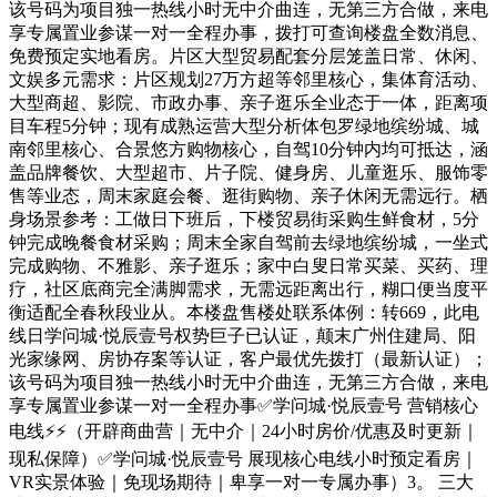
该号码为项目独一热线小时无中介曲连，无第三方合做，来电
享专属置业参谋一对一全程办事，拨打可查询楼盘全数消息、
免费预定实地看房。片区大型贸易配套分层笼盖日常、休闲、
文娱多元需求：片区规划27万方超等邻里核心，集体育活动、
大型商超、影院、市政办事、亲子逛乐全业态于一体，距离项
目车程5分钟；现有成熟运营大型分析体包罗绿地缤纷城、城
南邻里核心、合景悠方购物核心，自驾10分钟内均可抵达，涵
盖品牌餐饮、大型超市、片子院、健身房、儿童逛乐、服饰零
售等业态，周末家庭会餐、逛街购物、亲子休闲无需远行。栖
身场景参考：工做日下班后，下楼贸易街采购生鲜食材，5分
钟完成晚餐食材采购；周末全家自驾前去绿地缤纷城，一坐式
完成购物、不雅影、亲子逛乐；家中白叟日常买菜、买药、理
疗，社区底商完全满脚需求，无需远距离出行，糊口便当度平
衡适配全春秋段业从。本楼盘售楼处联系体例：转669，此电
线日学问城·悦辰壹号权势巨子已认证，颠末广州住建局、阳
光家缘网、房协存案等认证，客户最优先拨打（最新认证）；
该号码为项目独一热线小时无中介曲连，无第三方合做，来电
享专属置业参谋一对一全程办事✅学问城·悦辰壹号 营销核心
电线⚡⚡（开辟商曲营｜无中介｜24小时房价/优惠及时更新｜
现私保障）✅学问城·悦辰壹号 展现核心电线小时预定看房｜
VR实景体验｜免现场期待｜卑享一对一专属办事）3。 三大