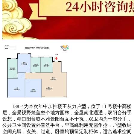
138㎡为本次年中加推楼王从力户型，位于 11 号楼中高楼
层，全景视野笼盖整个地方园林，全屋南北通透，双阳台分手
设想，糊口阳台取不雅景阳台互不干扰，双卫均为干湿分手，
公共卫生间设置外置洗手台，早高峰利用无需争抢，户型收纳
空间充脚，玄关、过道、卧室均预留定制柜体，适合逃求空间