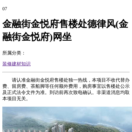
07
金融街金悦府售楼处德律风(金
融街金悦府)网坐
所属分类：
装修建材知识
请认准金融街金悦府售楼处独一热线，本项目不收代替办
费、留房费、茶船脚等任何额外费用，购房事宜以售楼处公示
及正式法令文件为准。到访前再次致电确认。非渠道消息均取
本项目无关。