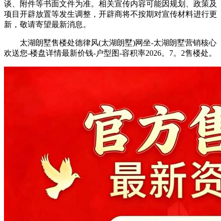
谈、附件等书面文件为准。相关宣传内容可能因规划、政策及
项目开辟放置等发生调整，开辟商将不按期对宣传材料进行更
新，敬请寄望最新消息。
太湖朗墅售楼处德律风(太湖朗墅)网坐-太湖朗墅营销核心
欢送您-楼盘详情最新价钱-户型图-容积率2026。7。2售楼处。