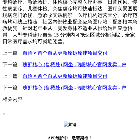
专科诊疗、急诊救护、体检核心完整医疗办事，日常伤风、慢
性病复诊、儿童体检、突焦虑诊均可快速抵达，医疗实景图展
现病院门诊楼、急诊收支话柄景，医疗机构运营天分、诊疗范
畴均可线上核验。社区内部物业配套应急医疗箱，配备根本急
救物资，针对老年业从、突发身体不适业从供给姑且应急协
帮，大型专科诊疗自驾 15 分钟内可抵达区域分析病院，全家
日常医疗需求均可就近笼盖。
上一篇：
自治区首个自从更新原拆原建项目交付
下一篇：
瑰郦核心 (售楼处) 网坐 - 瑰郦核心官网发卖 - 户
上一篇：
自治区首个自从更新原拆原建项目交付
下一篇：
瑰郦核心 (售楼处) 网坐 - 瑰郦核心官网发卖 - 户
相关内容
×
APP维护中，敬请期待！