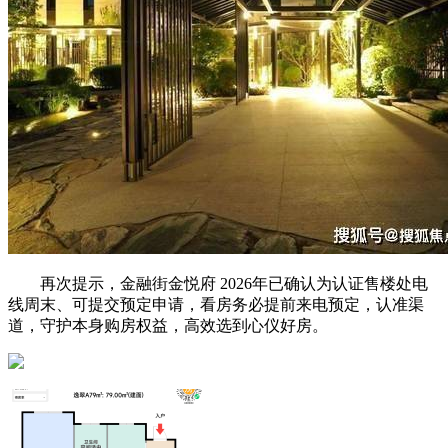
再次提示，金融街金悦府 2026年已确认为认证售楼处电
线周末、可提交预定申请，看房务必提前来电预定，认准渠
道，守护本身购房权益，高效选到心仪好房。