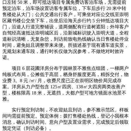
口左转 50 米，即可抵达项目专属免费访客泊车场，无需提前
预定泊车，泊车场设置访客专属车位，下车后步行 20 米中转
售楼处从大门；公共交通出行客户，可乘坐对应公交线至崇明
区藏书楼公交坐下车，出坐后沿海天步行约 5 分钟抵达项目大
门，沿途人行道完整铺设，道两侧配有行道树遮阳；外埠客户
自驾经高速抵达崇明城区后，沿新城标识驶入崇明大道，全程
道标识清晰，无复杂岔，到访前致电热线确认当日售楼处停业
时间，避免姑且调整带来未便。所描述基于现有通车道实景，
无规划未通车段，通行时长仅做为况参考，不做绝对时效许
诺。
项目 6 层花圃洋房分布于园林景不雅焦点组团，一梯两户
纯板式布局，公摊低于高层，栖身舒服度更高，精拆交付，物
业费 3。8 元 /㎡/ 月，收费尺度已正在崇明区物价局完成存
案。洋房从力户型包含 125㎡四房、138㎡大四房两类改善户
型，楼栋限高 18 米，无遮挡，大都户型可地方镜面水池景不
雅。
实行预定到访制，不欢迎姑且到访，参不雅示范区、样板
间均需提前预定。预定体例：拨打售楼处热线，登记小我根本
消息，确认到访时间、意向户型及置业需求，完成预定后领取
预定凭证（到访必备）。