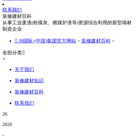
联系我们
装修建材百科
从事工业废渣(粉煤灰、燃煤炉渣等)资源综合利用的新型墙材
制造企业

J9国际·(中国)集团官方网站
>
装修建材百科
>
全部分类

×
关于我们
装修建材知识
装修建材百科
联系我们
26
2026
-