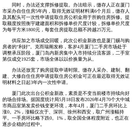
同时，办法还支撑拆修提取。办法暗示，缴存人正在厦门
市采办自住住房5年内，取得无效证明材料满6个月后，缴存人
及其配头可一次性申请提取住房公积金用于所购住房拆修。提
取额度按照衡宇建建面积和拆修单价尺度计较，拆修单价尺度
为每平方米1800元，每套住房提取总额不跨越25万元。
供应加之市场成交回暖，此次公积金新政也是厦门赐与购
房者的“利好”。克而瑞阐发称，客岁4月厦门二手房市场处于
调整承压阶段，厦门岛内新房集中入市持续分流客源，二手室
第仅成交1925套，市场全体以以价换量为从。
办法还放宽了购房提取申请时限。缴存人采办、建制、翻
建、大修自住住房申请提取住房公积金可正在最迟取得无效证
明材料之日起3年内一次性申请。
厦门此次出台公积金新政，素质是不变当前楼市持续向好
的场合排场。据国度统计局5月18日发布2026年4月70个大中城
市商品室第发卖价钱变更环境，本年4月，厦门二手房环比上
涨0。2%，涨幅仅次于、深圳、徐州和西安，取广州涨幅持
平。一手房环比略下跌0。1%，取全国全体程度附近，也正在
逐步企稳的过程中。