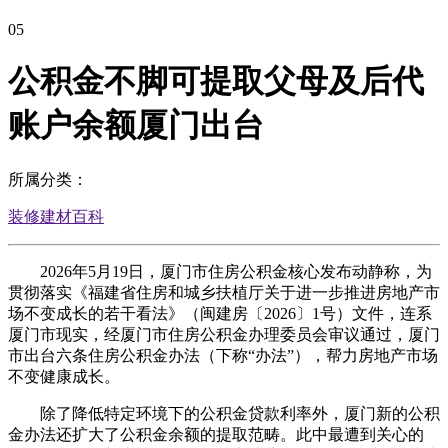
05
公积金不脚可提取父母及后代
账户余额厦门出台
所属分类：
装修建材百科
2026年5月19日，厦门市住房公积金核心发布动静称，为
贯彻落实《福建省住房和城乡扶植厅关于进一步推进房地产市
场不变成长的若干看法》（闽建房〔2026〕1号）文件，连系
厦门市现实，经厦门市住房公积金办理委员会审议通过，厦门
市出台六条住房公积金办法（下称“办法”），帮力房地产市场
不变健康成长。
除了降低特定环境下的公积金贷款利率外，厦门新的公积
金办法还扩大了公积金余额的提取范畴。此中最遭到关心的