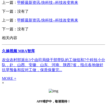
上一篇：
甲醛最新资讯-快科技--科技改变将来
下一篇：没有了
上一篇：
甲醛最新资讯-快科技--科技改变将来
下一篇：没有了
相关内容
久操视频 MBA智库
农业农村部派出3个由司局级干部带队的工做组和7个科技小分
队，赴、山西、安徽、山东、河南、陕西7省，指点各地做好
抗旱预备和应对工做，保质保量完...
MORE +
×
APP维护中，敬请期待！