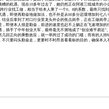
跳槽的机遇。现在10多年过去了，她仍然正在阿谁三线城市的小
然跨行业找工做，相当于给本人乘了一个0。8的系数，最终只找
机遇，即便再勤奋地做加法，也不外是从60多分迟缓增加到七八
，结业后拿到了对口行业里龙头外企的焦点岗亭，正在工做岗亭
是，即便本人很是勤奋，前进的速度也赶不上躺正在飞速增加的
遇，插手了中年创业大军，最终毫无不测地成了“创业难平易近”
历几回正向的乘数效应，就一举跨过了成功的门槛；而有的人持
，不只要闷头勤奋走，更要时不时昂首看看标的目的，确保本人