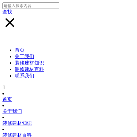
查找
首页
关于我们
装修建材知识
装修建材百科
联系我们

首页
关于我们
装修建材知识
装修建材百科