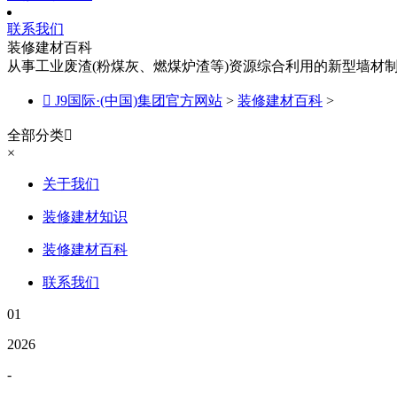
联系我们
装修建材百科
从事工业废渣(粉煤灰、燃煤炉渣等)资源综合利用的新型墙材

J9国际·(中国)集团官方网站
>
装修建材百科
>
全部分类

×
关于我们
装修建材知识
装修建材百科
联系我们
01
2026
-