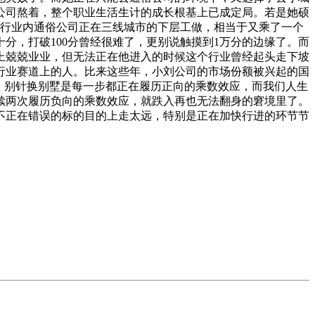
公司熬着，整个职业生活生计的成长根基上已成定局。若是她硕
到行业内通俗公司正在三线城市的下层工做，相当于又乘了一个
十分，打破100分曾经很难了，更别说触摸到1万分的边缘了。而
上兢兢业业，但无法正在他进入的时候这个行业曾经起头走下坡
行业赛道上的人。比来这些年，小刘公司的市场份额被兴起的国
。别针换别墅是每一步都正在履历正向的乘数效应，而我们人生
续两次履历负向的乘数效应，就跌入再也无法翻身的窘境里了。
不正在错误的标的目的上走太远，特别是正在加快行进的环节节