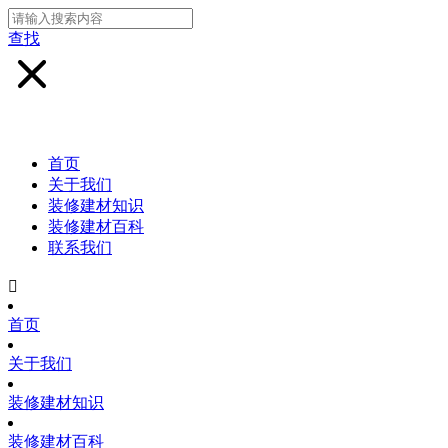
查找
首页
关于我们
装修建材知识
装修建材百科
联系我们

首页
关于我们
装修建材知识
装修建材百科