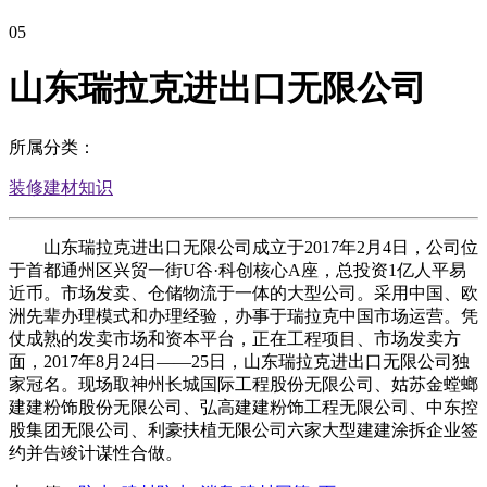
05
山东瑞拉克进出口无限公司
所属分类：
装修建材知识
山东瑞拉克进出口无限公司成立于2017年2月4日，公司位
于首都通州区兴贸一街U谷·科创核心A座，总投资1亿人平易
近币。市场发卖、仓储物流于一体的大型公司。采用中国、欧
洲先辈办理模式和办理经验，办事于瑞拉克中国市场运营。凭
仗成熟的发卖市场和资本平台，正在工程项目、市场发卖方
面，2017年8月24日——25日，山东瑞拉克进出口无限公司独
家冠名。现场取神州长城国际工程股份无限公司、姑苏金螳螂
建建粉饰股份无限公司、弘高建建粉饰工程无限公司、中东控
股集团无限公司、利豪扶植无限公司六家大型建建涂拆企业签
约并告竣计谋性合做。