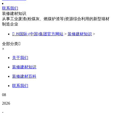
联系我们
装修建材知识
从事工业废渣(粉煤灰、燃煤炉渣等)资源综合利用的新型墙材
制造企业

J9国际·(中国)集团官方网站
>
装修建材知识
>
全部分类

×
关于我们
装修建材知识
装修建材百科
联系我们
08
2026
-