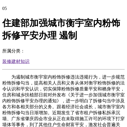
05
住建部加强城市衡宇室内粉饰
拆修平安办理 遏制
所属分类：
装修建材知识
为遏制城市衡宇室内粉饰拆修违法违规行为，进一步规范
粉饰拆修勾当，提高相关人员和义务从体对衡宇粉饰拆修的法
令认识和平安认识，切实保障粉饰拆修质量平安和栖身平安，
住房和城乡扶植部日前对外发布《关于进一步加强城市衡宇室
内粉饰拆修平安办理的通知》，进一步明白了拆修勾当中涉及
各方和各相关部分的义务。跟着经济社会成长，城市衡宇室内
粉饰拆修勾当日渐增加。近期发生了省市租户拆修私拆承沉
墙、广东省肇庆四会市业从正在未取得施工许可的环境下打穿
墙体等事务，到了其他住户生命财富平安，激发社会普遍关