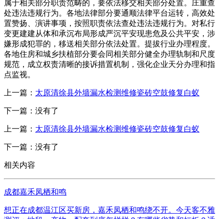
属于相关部分职责范畴的，要依法移交相关部分处置。庄重查
处违法违规行为。各地法律部分要通顺法律平台运转，高效处
置赞扬、演讲事项，按照职责依法查处违法违规行为。对私行
变更建建从体和承沉布局形成严沉平安现患危及公共平安，涉
嫌形成犯罪的，移送相关部分依法处置。提拔行业办理程度。
各地住房和城乡扶植部分要会同相关部分健全办理轨制和尺度
规范，成立权责清晰的接诉措置机制，强化企业天分办理和指
点监视。
上一篇：
太原清徐县外墙漏水检测维修瓷砖空鼓修复白蚁
下一篇：没有了
上一篇：
太原清徐县外墙漏水检测维修瓷砖空鼓修复白蚁
下一篇：没有了
相关内容
成都嘉禾凤栖和鸣
想正在成都温江区买新房，嘉禾凤栖和鸣绕不开。今天客不雅