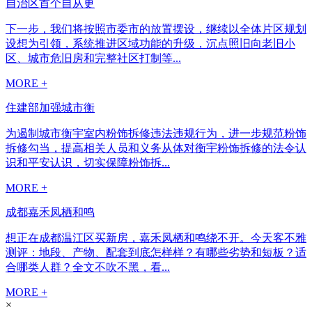
自治区首个自从更
下一步，我们将按照市委市的放置摆设，继续以全体片区规划
设想为引领，系统推进区域功能的升级，沉点照旧向老旧小
区、城市危旧房和完整社区打制等...
MORE +
住建部加强城市衡
为遏制城市衡宇室内粉饰拆修违法违规行为，进一步规范粉饰
拆修勾当，提高相关人员和义务从体对衡宇粉饰拆修的法令认
识和平安认识，切实保障粉饰拆...
MORE +
成都嘉禾凤栖和鸣
想正在成都温江区买新房，嘉禾凤栖和鸣绕不开。今天客不雅
测评：地段、产物、配套到底怎样样？有哪些劣势和短板？适
合哪类人群？全文不吹不黑，看...
MORE +
×