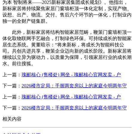
为本 智制将来——2025新标家居集团成长规划》。他指出，
新标家居将持续聚焦家居门窗墙柜顶一体化定制，实现产物、
设想、出产、物流、交付、售后六个环节的一体化，打制业内
独一的全财产链集群。
此外，新标家居将结构智能家居范畴，鞭策门窗墙柜顶一
体化取物联网手艺融合，打制绿色环保、可持续成长的智能家
居生态系统。黄董暗示：“将来新标，将成长为智能科技公
司。共创共进共享，鞭策企业迈向新的成长阶段。新标家居将
继续以立异为驱动力，以质量为保障，引领家居行业的成长潮
水。前往搜狐。
上一篇：
瑰郦核心 (售楼处) 网坐 - 瑰郦核心官网发卖 - 户
下一篇：
2026楼市定局：手握两套房以上的家庭今明两年守
上一篇：
瑰郦核心 (售楼处) 网坐 - 瑰郦核心官网发卖 - 户
下一篇：
2026楼市定局：手握两套房以上的家庭今明两年守
相关内容