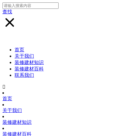
查找
首页
关于我们
装修建材知识
装修建材百科
联系我们

首页
关于我们
装修建材知识
装修建材百科