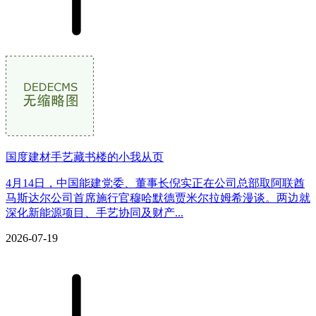
国度建材手艺藏书楼的小我从页
4月14日，中国能建党委、董事长倪实正在公司总部取阿联酋
马斯达尔公司首席施行官穆哈默德贾米尔拉姆希漫谈。两边就
深化新能源项目、手艺协同及财产...
2026-07-19