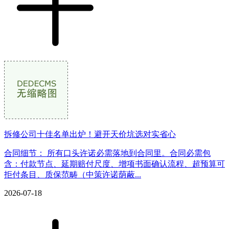
拆修公司十佳名单出炉！避开天价坑选对实省心
合同细节： 所有口头许诺必需落地到合同里。合同必需包
含：付款节点、延期赔付尺度、增项书面确认流程、超预算可
拒付条目、质保范畴（中策许诺荫蔽...
2026-07-18