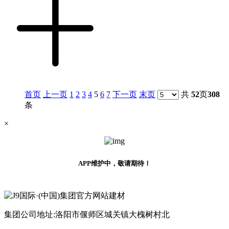
首页
上一页
1
2
3
4
5
6
7
下一页
末页
共
52
页
308
条
×
APP维护中，敬请期待！
集团公司地址:洛阳市偃师区城关镇大槐树村北