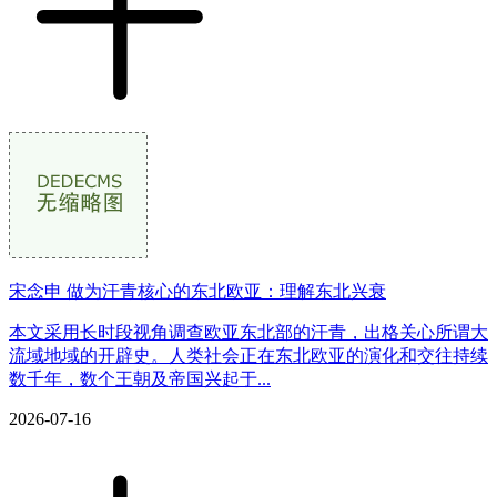
宋念申 做为汗青核心的东北欧亚：理解东北兴衰
本文采用长时段视角调查欧亚东北部的汗青，出格关心所谓大
流域地域的开辟史。人类社会正在东北欧亚的演化和交往持续
数千年，数个王朝及帝国兴起于...
2026-07-16