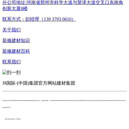
分公司地址:河南省郑州市科学大道与荥泽大道交叉口东南角
创新大厦8楼
联系方式：彭经理（139 3793 0610）
关于我们
装修建材知识
装修建材百科
联系我们
J9国际·(中国)集团官方网站建材集团
洛阳市偃师区J9国际·(中国)集团官方网站综合利用建材有限公司 版权
所有
网站地图
网站建设：
J9国际·(中国)集团官方网站