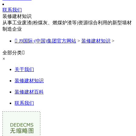
联系我们
装修建材知识
从事工业废渣(粉煤灰、燃煤炉渣等)资源综合利用的新型墙材
制造企业

J9国际·(中国)集团官方网站
>
装修建材知识
>
全部分类

×
关于我们
装修建材知识
装修建材百科
联系我们