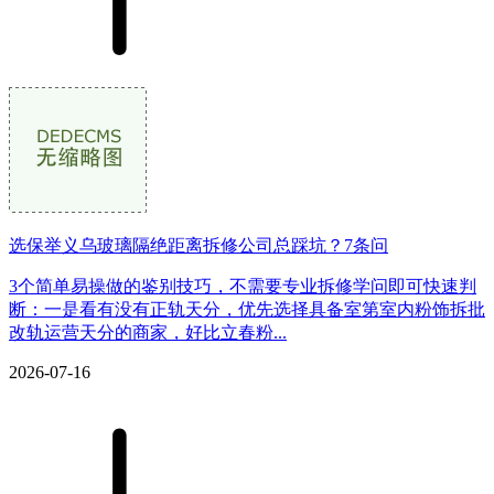
选保举义乌玻璃隔绝距离拆修公司总踩坑？7条问
3个简单易操做的鉴别技巧，不需要专业拆修学问即可快速判
断：一是看有没有正轨天分，优先选择具备室第室内粉饰拆批
改轨运营天分的商家，好比立春粉...
2026-07-16